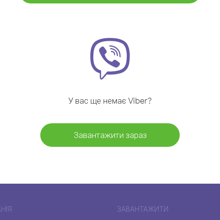
У вас ще немає Viber?
Завантажити зараз
НІЯ
ЗАВАНТАЖИТИ