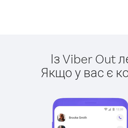
Із Viber Out 
Якщо у вас є к