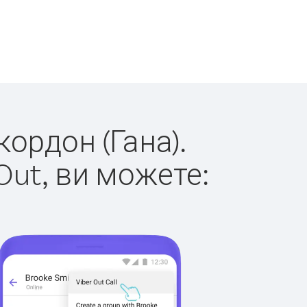
кордон (Гана).
Out, ви можете: