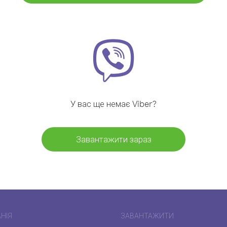
У вас ще немає Viber?
Завантажити зараз
НІЯ
ЗАВАНТАЖИТИ