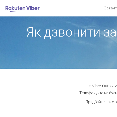
Завант
Як дзвонити за
Із Viber Out ви
Телефонуйте на будь
Придбайте пакети