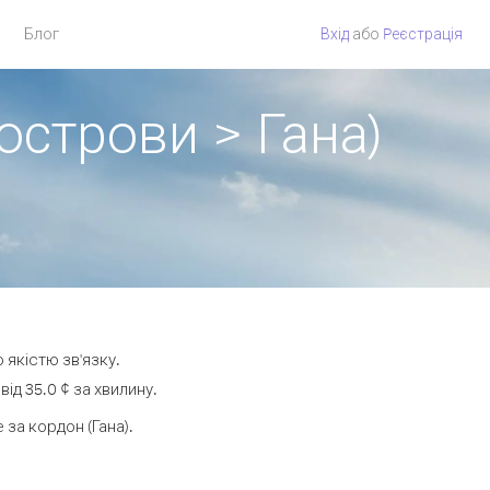
Блог
Вхід
або
Pеєстрація
острови > Гана)
 якістю зв'язку.
д 35.0 ¢ за хвилину.
за кордон (Гана).