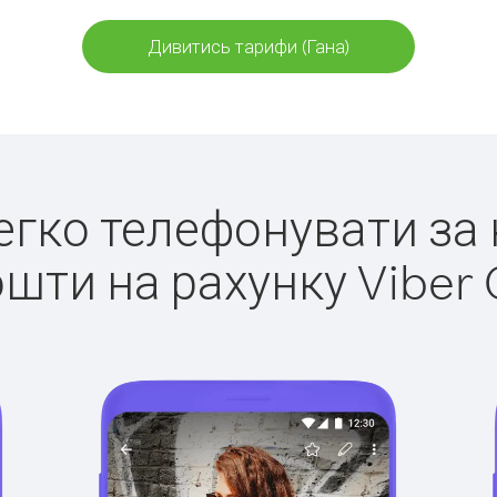
Дивитись тарифи (Гана)
легко телефонувати за 
ошти на рахунку Viber 