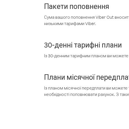
Пакети поповнення
Сума вашого поповнення Viber Out вносить
низькими тарифами Viber.
30-денні тарифні плани
Із 30-денним тарифним планом ви можете т
Плани місячної передпла
Із планом місячної передплати ви можете 
необхідності поповнювати рахунок. З таки