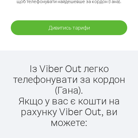
щоб телефонувати найдешевше за кордон (Гана).
Дивитись тарифи
Із Viber Out легко
телефонувати за кордон
(Гана).
Якщо у вас є кошти на
рахунку Viber Out, ви
можете: