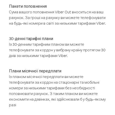
Пакети поповнення
Сума вашого поповнення Viber Out вноситься на ваш
рахунок. За гроші на рахунку ви можете телефонувати
на будь-які номери в світі за низькими тарифами Viber.
30-денні тарифні плани
Із 30-денним тарифним планом ви можете
телефонувати за кордон у вибрану країну протягом 30
днів за низькими тарифами Viber.
Плани місячної передплати
Із планом місячної передплати ви можете
телефонувати за кордон на стаціонарні та мобільні
номери за низькими тарифами без необхідності
поповнювати рахунок. З таким планом ви можете
економити на дзвінках, які здійснювали б у будь-якому
разі