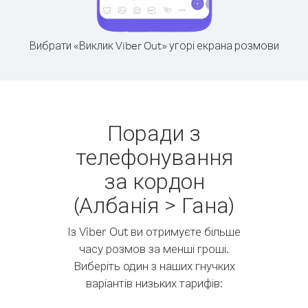
Вибрати «Виклик Viber Out» угорі екрана розмови
Поради з
телефонування
за кордон
(Албанія > Гана)
Із Viber Out ви отримуєте більше
часу розмов за менші гроші.
Виберіть один з наших гнучких
варіантів низьких тарифів: