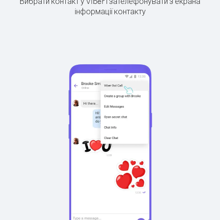
Вибрати контакт у Viber і зателефонувати з екрана
інформації контакту