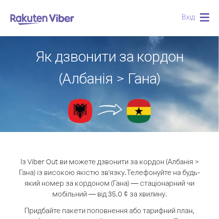
Вхід
Togg
navig
Як дзвонити за кордон
(Албанія > Гана)
Із Viber Out ви можете дзвонити за кордон (Албанія >
Гана) із високою якістю зв'язку.
Телефонуйте на будь-
який номер за кордоном (Гана) — стаціонарний чи
мобільний — від 35.0 ¢ за хвилину.
Придбайте пакети поповнення або тарифний план,