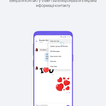
Вибрати контакт у Viber і зателефонувати з екрана
інформації контакту