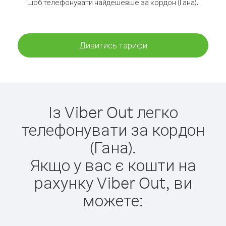
щоб телефонувати найдешевше за кордон (Гана).
Дивитись тарифи
Із Viber Out легко
телефонувати за кордон
(Гана).
Якщо у вас є кошти на
рахунку Viber Out, ви
можете: