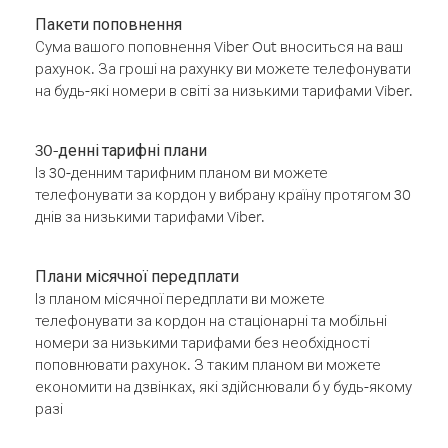
Пакети поповнення
Сума вашого поповнення Viber Out вноситься на ваш
рахунок. За гроші на рахунку ви можете телефонувати
на будь-які номери в світі за низькими тарифами Viber.
30-денні тарифні плани
Із 30-денним тарифним планом ви можете
телефонувати за кордон у вибрану країну протягом 30
днів за низькими тарифами Viber.
Плани місячної передплати
Із планом місячної передплати ви можете
телефонувати за кордон на стаціонарні та мобільні
номери за низькими тарифами без необхідності
поповнювати рахунок. З таким планом ви можете
економити на дзвінках, які здійснювали б у будь-якому
разі