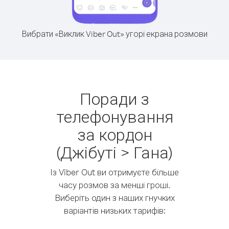
Вибрати «Виклик Viber Out» угорі екрана розмови
Поради з
телефонування
за кордон
(Джібуті > Гана)
Із Viber Out ви отримуєте більше
часу розмов за менші гроші.
Виберіть один з наших гнучких
варіантів низьких тарифів: