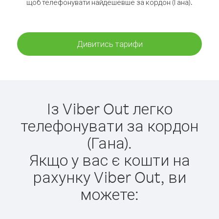
щоб телефонувати найдешевше за кордон (Гана).
Дивитись тарифи
Із Viber Out легко
телефонувати за кордон
(Гана).
Якщо у вас є кошти на
рахунку Viber Out, ви
можете: