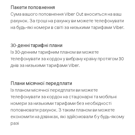
Пакети поповнення
Сума вашого поповнення Viber Out вноситься на ваш
рахунок. За гроші на рахунку ви можете телефонувати
на будь-які номери в світі за низькими тарифами Viber.
30-денні тарифні плани
Із 30-денним тарифним планом ви можете
телефонувати за кордон у вибрану країну протягом 30
днів за низькими тарифами Viber.
Плани місячної передплати
Із планом місячної передплати ви можете
телефонувати за кордон на стаціонарні та мобільні
номери за низькими тарифами без необхідності
поповнювати рахунок. З таким планом ви можете
економити на дзвінках, які здійснювали б у будь-якому
разі