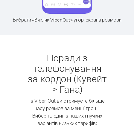
Вибрати «Виклик Viber Out» угорі екрана розмови
Поради з
телефонування
за кордон (Кувейт
> Гана)
Із Viber Out ви отримуєте більше
часу розмов за менші гроші.
Виберіть один з наших гнучких
варіантів низьких тарифів: