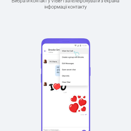
Вибрати контакт у Viber і зателефонувати з екрана
інформації контакту