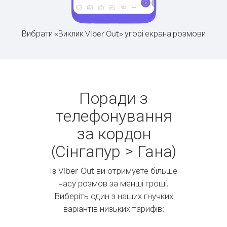
Вибрати «Виклик Viber Out» угорі екрана розмови
Поради з
телефонування
за кордон
(Сінгапур > Гана)
Із Viber Out ви отримуєте більше
часу розмов за менші гроші.
Виберіть один з наших гнучких
варіантів низьких тарифів: