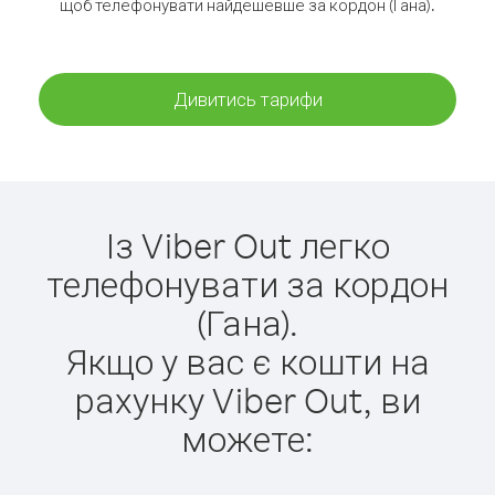
щоб телефонувати найдешевше за кордон (Гана).
Дивитись тарифи
Із Viber Out легко
телефонувати за кордон
(Гана).
Якщо у вас є кошти на
рахунку Viber Out, ви
можете: