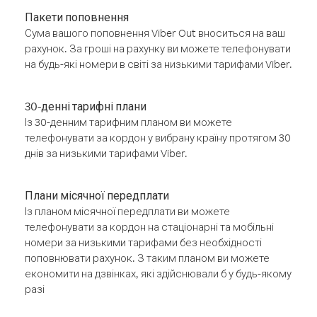
Пакети поповнення
Сума вашого поповнення Viber Out вноситься на ваш
рахунок. За гроші на рахунку ви можете телефонувати
на будь-які номери в світі за низькими тарифами Viber.
30-денні тарифні плани
Із 30-денним тарифним планом ви можете
телефонувати за кордон у вибрану країну протягом 30
днів за низькими тарифами Viber.
Плани місячної передплати
Із планом місячної передплати ви можете
телефонувати за кордон на стаціонарні та мобільні
номери за низькими тарифами без необхідності
поповнювати рахунок. З таким планом ви можете
економити на дзвінках, які здійснювали б у будь-якому
разі