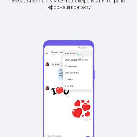
Вибрати контакт у Viber і зателефонувати з екрана
інформації контакту