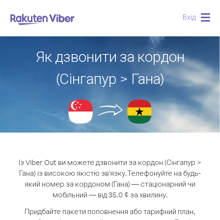
Вхід
Togg
navig
Як дзвонити за кордон
(Сінгапур > Гана)
Із Viber Out ви можете дзвонити за кордон (Сінгапур >
Гана) із високою якістю зв'язку.
Телефонуйте на будь-
який номер за кордоном (Гана) — стаціонарний чи
мобільний — від 35.0 ¢ за хвилину.
Придбайте пакети поповнення або тарифний план,