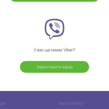
У вас ще немає Viber?
Завантажити зараз
НІЯ
ЗАВАНТАЖИТИ