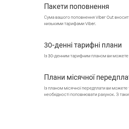
Пакети поповнення
Сума вашого поповнення Viber Out вносить
низькими тарифами Viber.
30-денні тарифні плани
Із 30-денним тарифним планом ви можете т
Плани місячної передпла
Із планом місячної передплати ви можете 
необхідності поповнювати рахунок. З таки