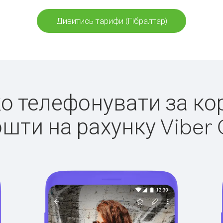
Дивитись тарифи (Гібралтар)
ко телефонувати за ко
ошти на рахунку Viber 