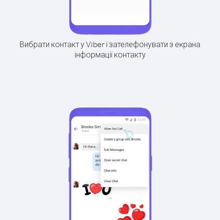
Вибрати контакт у Viber і зателефонувати з екрана
інформації контакту