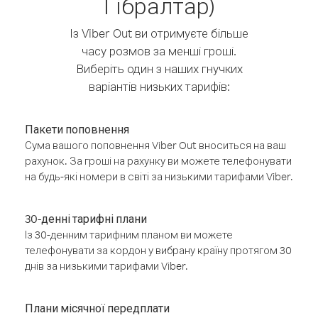
Гібралтар)
Із Viber Out ви отримуєте більше
часу розмов за менші гроші.
Виберіть один з наших гнучких
варіантів низьких тарифів:
Пакети поповнення
Сума вашого поповнення Viber Out вноситься на ваш
рахунок. За гроші на рахунку ви можете телефонувати
на будь-які номери в світі за низькими тарифами Viber.
30-денні тарифні плани
Із 30-денним тарифним планом ви можете
телефонувати за кордон у вибрану країну протягом 30
днів за низькими тарифами Viber.
Плани місячної передплати