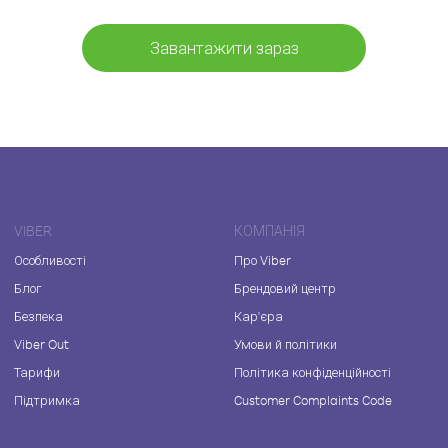
Завантажити зараз
VIBER
КОМПАНІЯ
Особливості
Про Viber
Блог
Брендовий центр
Безпека
Кар'єра
Viber Out
Умови й політики
Тарифи
Політика конфіденційності
Підтримка
Customer Complaints Code