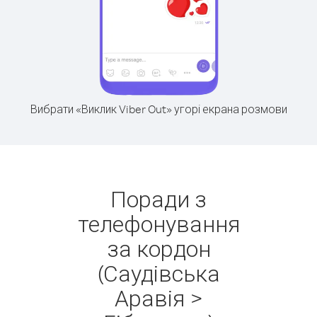
Вибрати «Виклик Viber Out» угорі екрана розмови
Поради з
телефонування
за кордон
(Саудівська
Аравія >