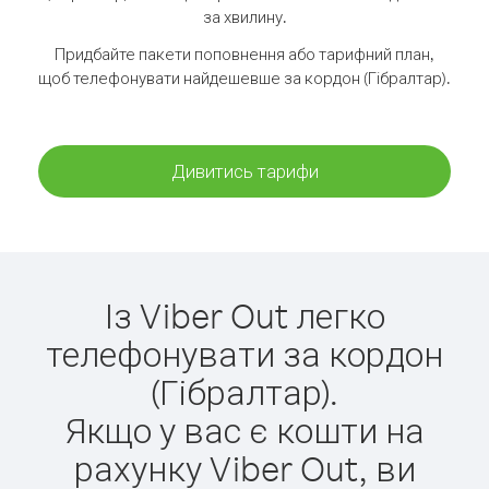
за хвилину.
Придбайте пакети поповнення або тарифний план,
щоб телефонувати найдешевше за кордон (Гібралтар).
Дивитись тарифи
Із Viber Out легко
телефонувати за кордон
(Гібралтар).
Якщо у вас є кошти на
рахунку Viber Out, ви