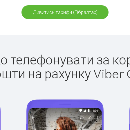
Дивитись тарифи (Гібралтар)
ко телефонувати за ко
ошти на рахунку Viber 