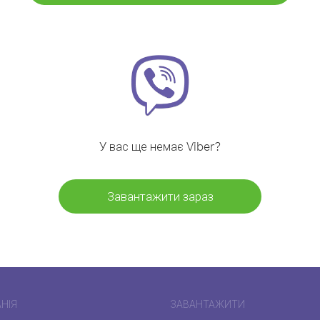
У вас ще немає Viber?
Завантажити зараз
НІЯ
ЗАВАНТАЖИТИ