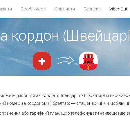
ажити
Особливості
Спільноти
Безпека
Viber Out
а кордон (Швейцарі
и можете дзвонити за кордон (Швейцарія > Гібралтар) із високою 
ий номер за кордоном (Гібралтар) — стаціонарний чи мобільний —
оповнення або тарифний план, щоб телефонувати найдешевше за 