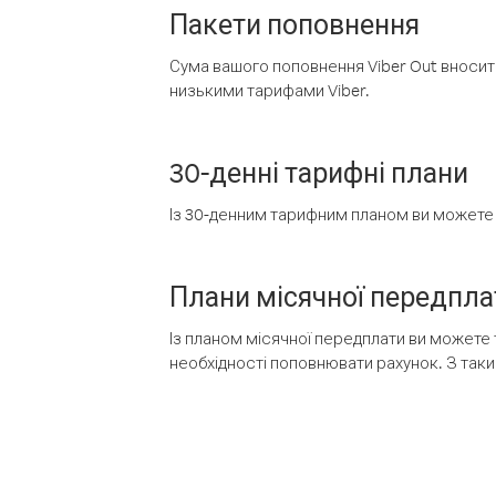
Пакети поповнення
Сума вашого поповнення Viber Out вносить
низькими тарифами Viber.
30-денні тарифні плани
Із 30-денним тарифним планом ви можете т
Плани місячної передпла
Із планом місячної передплати ви можете 
необхідності поповнювати рахунок. З таки