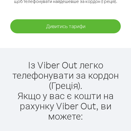
щоб телефонувати найдешевше за кордон (Греція).
Дивитись тарифи
Із Viber Out легко
телефонувати за кордон
(Греція).
Якщо у вас є кошти на
рахунку Viber Out, ви
можете: