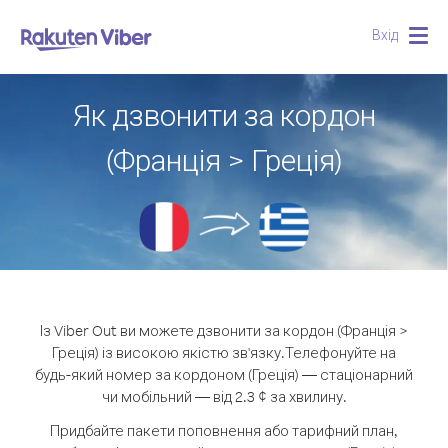
Вхід
Togg
navig
Як дзвонити за кордон
(Франція > Греція)
Із Viber Out ви можете дзвонити за кордон (Франція >
Греція) із високою якістю зв'язку.
Телефонуйте на
будь-який номер за кордоном (Греція) — стаціонарний
чи мобільний — від 2.3 ¢ за хвилину.
Придбайте пакети поповнення або тарифний план,