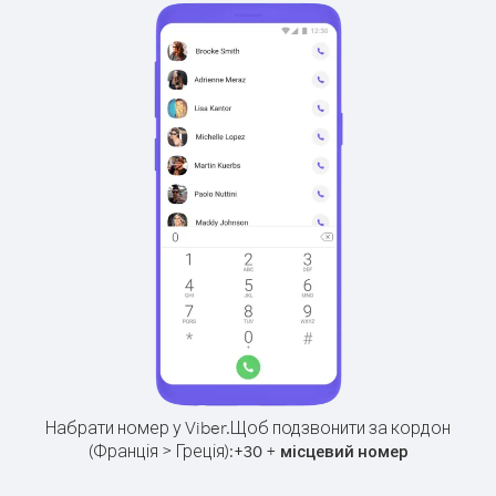
Набрати номер у Viber.
Щоб подзвонити за кордон
(Франція > Греція):
+
+
30
місцевий номер