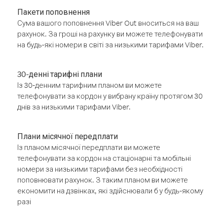
Пакети поповнення
Сума вашого поповнення Viber Out вноситься на ваш
рахунок. За гроші на рахунку ви можете телефонувати
на будь-які номери в світі за низькими тарифами Viber.
30-денні тарифні плани
Із 30-денним тарифним планом ви можете
телефонувати за кордон у вибрану країну протягом 30
днів за низькими тарифами Viber.
Плани місячної передплати
Із планом місячної передплати ви можете
телефонувати за кордон на стаціонарні та мобільні
номери за низькими тарифами без необхідності
поповнювати рахунок. З таким планом ви можете
економити на дзвінках, які здійснювали б у будь-якому
разі