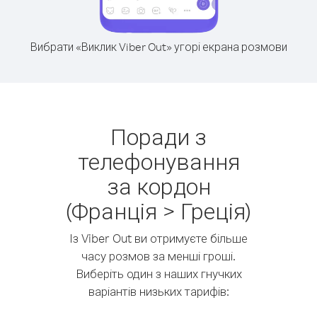
Вибрати «Виклик Viber Out» угорі екрана розмови
Поради з
телефонування
за кордон
(Франція > Греція)
Із Viber Out ви отримуєте більше
часу розмов за менші гроші.
Виберіть один з наших гнучких
варіантів низьких тарифів: