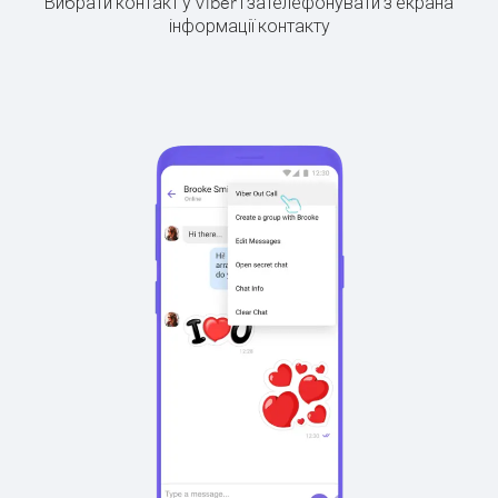
Вибрати контакт у Viber і зателефонувати з екрана
інформації контакту