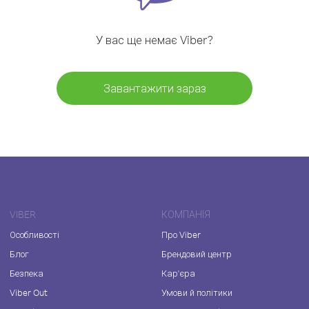
У вас ще немає Viber?
Завантажити зараз
VIBER
КОМПАНІЯ
Особливості
Про Viber
Блог
Брендовий центр
Безпека
Кар'єра
Viber Out
Умови й політики