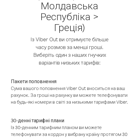
Молдавська
Республіка >
Греція)
Із Viber Out ви отримуєте більше
часу розмов за менші гроші.
Виберіть один з наших гнучких
варіантів низьких тарифів:
Пакети поповнення
Сума вашого поповнення Viber Out вноситься на ваш
рахунок. За гроші на рахунку ви можете телефонувати
на будь-які номери в світі за низькими тарифами Viber.
30-денні тарифні плани
Із 30-денним тарифним планом ви можете
телефонувати за кордон у вибрану країну протягом 30