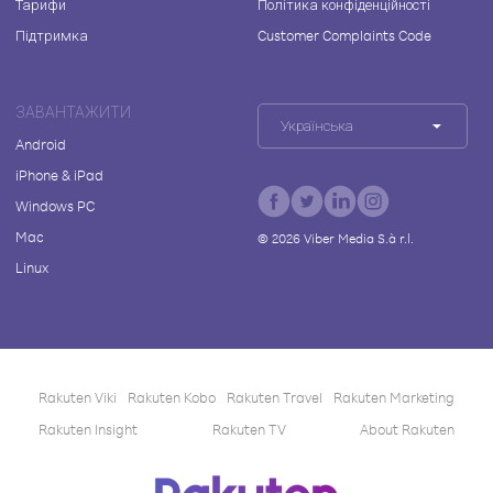
Тарифи
Політика конфіденційності
Підтримка
Customer Complaints Code
ЗАВАНТАЖИТИ
Українська
Android
iPhone & iPad
Windows PC
Mac
©
2026
Viber Media S.à r.l.
Linux
Rakuten Viki
Rakuten Kobo
Rakuten Travel
Rakuten Marketing
Rakuten Insight
Rakuten TV
About Rakuten