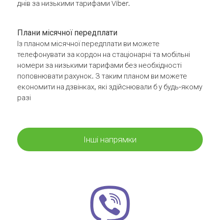
днів за низькими тарифами Viber.
Плани місячної передплати
Із планом місячної передплати ви можете
телефонувати за кордон на стаціонарні та мобільні
номери за низькими тарифами без необхідності
поповнювати рахунок. З таким планом ви можете
економити на дзвінках, які здійснювали б у будь-якому
разі
Інші напрямки