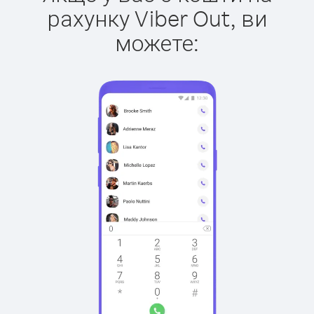
рахунку Viber Out, ви
можете: