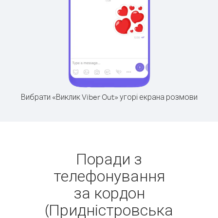
Вибрати «Виклик Viber Out» угорі екрана розмови
Поради з
телефонування
за кордон
(Придністровська