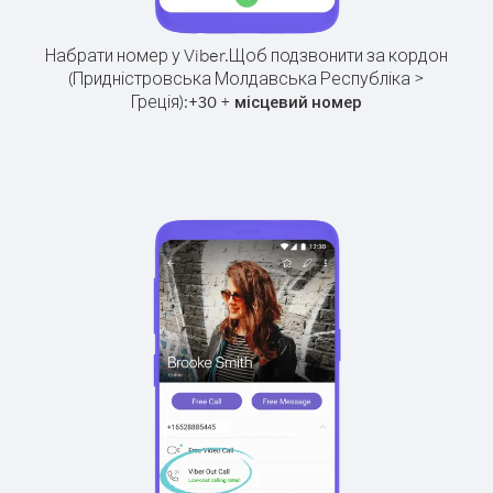
Набрати номер у Viber.
Щоб подзвонити за кордон
(Придністровська Молдавська Республіка >
Греція):
+
+
30
місцевий номер