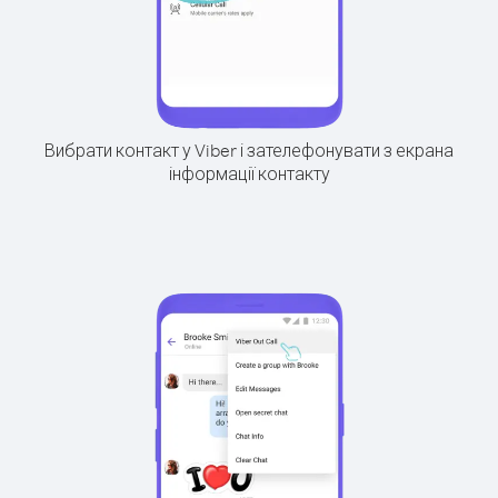
Вибрати контакт у Viber і зателефонувати з екрана
інформації контакту