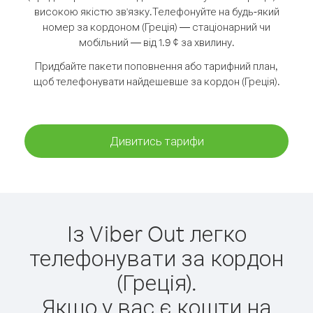
високою якістю зв'язку.
Телефонуйте на будь-який
номер за кордоном (Греція) — стаціонарний чи
мобільний — від 1.9 ¢ за хвилину.
Придбайте пакети поповнення або тарифний план,
щоб телефонувати найдешевше за кордон (Греція).
Дивитись тарифи
Із Viber Out легко
телефонувати за кордон
(Греція).
Якщо у вас є кошти на