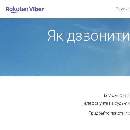
Завант
Як дзвонити
Із Viber Out
Телефонуйте на будь-яки
Придбайте пакети по