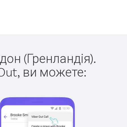
дон (Гренландія).
Out, ви можете: