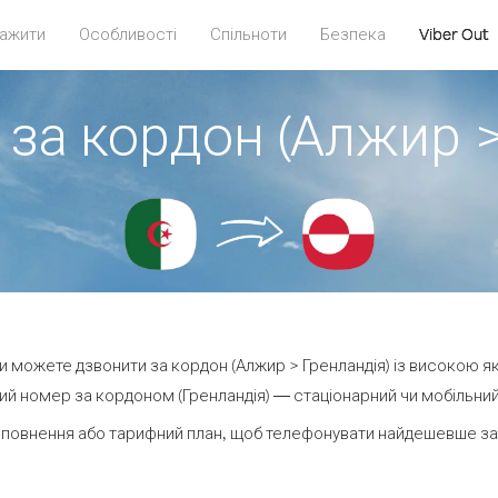
ажити
Особливості
Спільноти
Безпека
Viber Out
 за кордон (Алжир >
 ви можете дзвонити за кордон (Алжир > Гренландія) із високою як
й номер за кордоном (Гренландія) — стаціонарний чи мобільний 
повнення або тарифний план, щоб телефонувати найдешевше за 