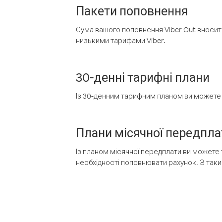
Пакети поповнення
Сума вашого поповнення Viber Out вносить
низькими тарифами Viber.
30-денні тарифні плани
Із 30-денним тарифним планом ви можете т
Плани місячної передпла
Із планом місячної передплати ви можете 
необхідності поповнювати рахунок. З таки