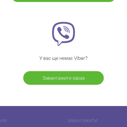
У вас ще немає Viber?
Завантажити зараз
НІЯ
ЗАВАНТАЖИТИ