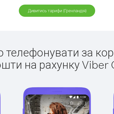
Дивитись тарифи (Гренландія)
ко телефонувати за кор
ошти на рахунку Viber 