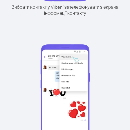
Вибрати контакт у Viber і зателефонувати з екрана
інформації контакту