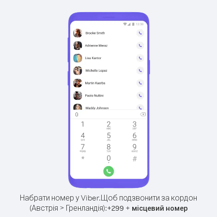
Набрати номер у Viber.
Щоб подзвонити за кордон
(Австрія > Гренландія):
+
+
299
місцевий номер