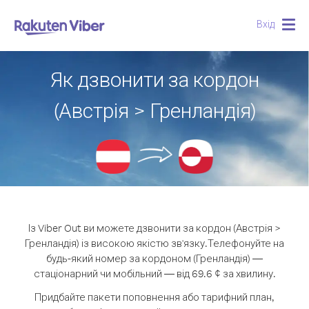
Вхід
Togg
navig
Як дзвонити за кордон
(Австрія > Гренландія)
Із Viber Out ви можете дзвонити за кордон (Австрія >
Гренландія) із високою якістю зв'язку.
Телефонуйте на
будь-який номер за кордоном (Гренландія) —
стаціонарний чи мобільний — від 69.6 ¢ за хвилину.
Придбайте пакети поповнення або тарифний план,