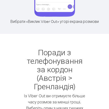
Вибрати «Виклик Viber Out» угорі екрана розмови
Поради з
телефонування
за кордон
(Австрія >
Гренландія)
Із Viber Out ви отримуєте більше
часу розмов за менші гроші.
Виберіть один з наших гнучких