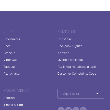
VIBER
КОМПАНІЯ
Особливості
Про Viber
Блог
Брендовий центр
Безпека
Кар'єра
Viber Out
Умови й політики
Тарифи
Політика конфіденційності
Підтримка
Customer Complaints Code
ЗАВАНТАЖИТИ
Українська
Android
iPhone & iPad