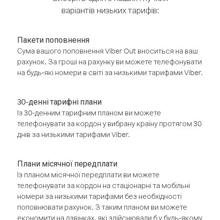
варіантів низьких тарифів:
Пакети поповнення
Сума вашого поповнення Viber Out вноситься на ваш
рахунок. За гроші на рахунку ви можете телефонувати
на будь-які номери в світі за низькими тарифами Viber.
30-денні тарифні плани
Із 30-денним тарифним планом ви можете
телефонувати за кордон у вибрану країну протягом 30
днів за низькими тарифами Viber.
Плани місячної передплати
Із планом місячної передплати ви можете
телефонувати за кордон на стаціонарні та мобільні
номери за низькими тарифами без необхідності
поповнювати рахунок. З таким планом ви можете
економити на дзвінках, які здійснювали б у будь-якому