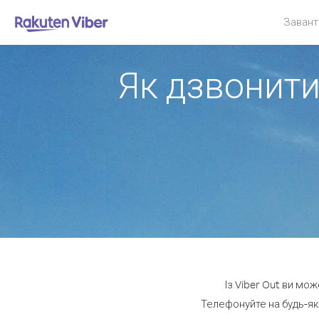
Завант
Як дзвонити
Із Viber Out ви мо
Телефонуйте на будь-як