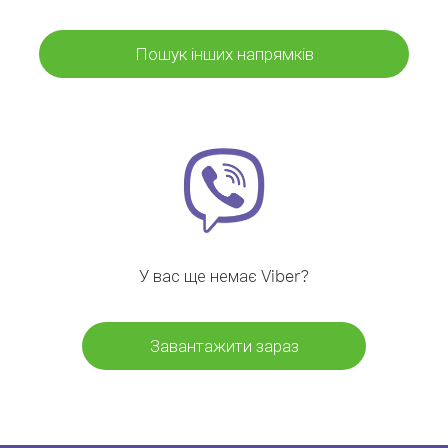
Пошук інших напрямків
У вас ще немає Viber?
Завантажити зараз