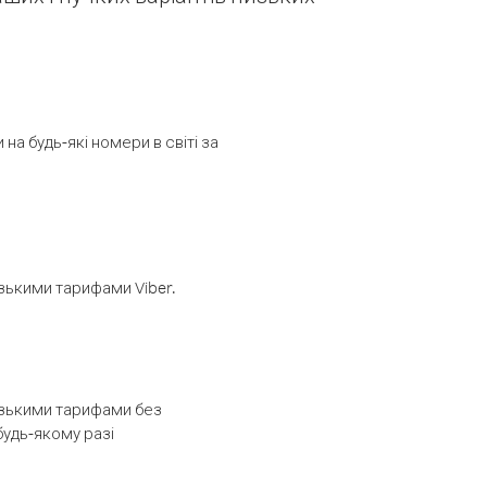
а будь-які номери в світі за
изькими тарифами Viber.
низькими тарифами без
будь-якому разі