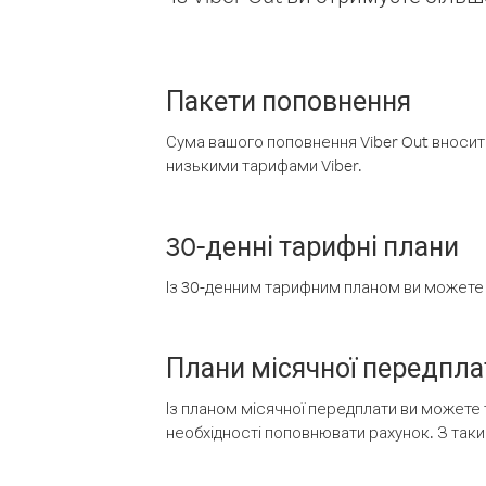
Пакети поповнення
Сума вашого поповнення Viber Out вносить
низькими тарифами Viber.
30-денні тарифні плани
Із 30-денним тарифним планом ви можете т
Плани місячної передпла
Із планом місячної передплати ви можете 
необхідності поповнювати рахунок. З таки