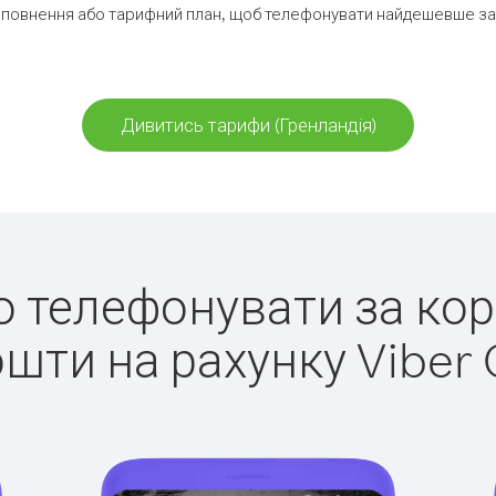
повнення або тарифний план, щоб телефонувати найдешевше за 
Дивитись тарифи (Гренландія)
ко телефонувати за кор
ошти на рахунку Viber 