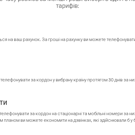
тарифів:
ся на ваш рахунок. За гроші на рахунку ви можете телефонувати н
елефонувати за кордон у вибрану країну протягом 30 днів за н
ти
телефонувати за кордон на стаціонарні та мобільні номери за 
м планом ви можете економити на дзвінках, які здійснювали б у 