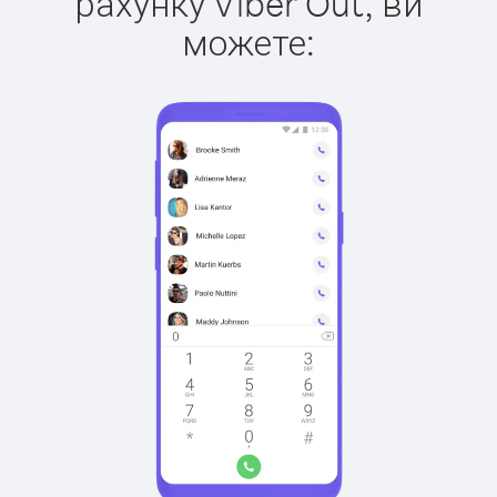
рахунку Viber Out, ви
можете: