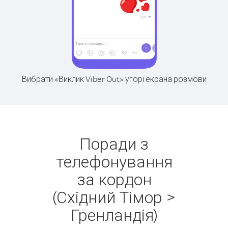
Вибрати «Виклик Viber Out» угорі екрана розмови
Поради з
телефонування
за кордон
(Східний Тімор >
Гренландія)