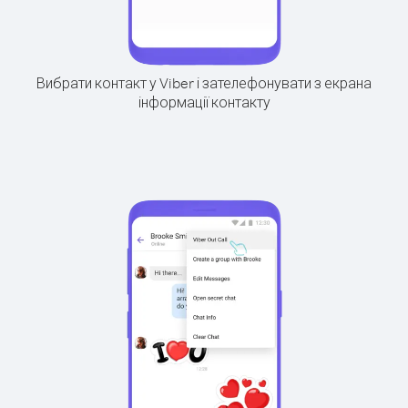
Вибрати контакт у Viber і зателефонувати з екрана
інформації контакту