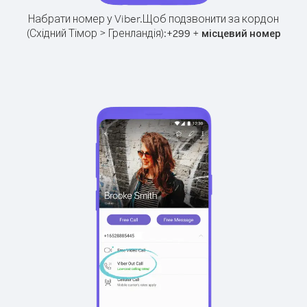
Набрати номер у Viber.
Щоб подзвонити за кордон
(Східний Тімор > Гренландія):
+
+
299
місцевий номер