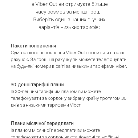
Із Viber Out ви отримуєте більше
часу розмов за менші гроші.
Виберіть один з наших гнучких
варіантів низьких тарифів:
Пакети поповнення
Сума вашого поповнення Viber Out вноситься на ваш
рахунок. За гроші на рахунку ви можете телефонувати
на будь-які номери в світі за низькими тарифами Viber.
30-денні тарифні плани
Із 30-денним тарифним планом ви можете
телефонувати за кордон у вибрану країну протягом 30
днів за низькими тарифами Viber.
Плани місячної передплати
Із планом місячної передплати ви можете
телефонувати за кордон на стаціонарні та мобільні