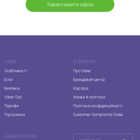
Завантажити зараз
VIBER
КОМПАНІЯ
Особливості
Про Viber
Блог
Брендовий центр
Безпека
Кар'єра
Viber Out
Умови й політики
Тарифи
Політика конфіденційності
Підтримка
Customer Complaints Code
ЗАВАНТАЖИТИ