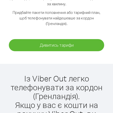
за хвилину.
Придбайте пакети поповнення або тарифний план,
щоб телефонувати найдешевше за кордон
(Гренландія).
Дивитись тарифи
Із Viber Out легко
телефонувати за кордон
(Гренландія).
Якщо у вас є кошти на