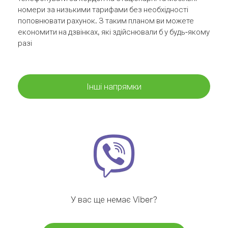
номери за низькими тарифами без необхідності
поповнювати рахунок. З таким планом ви можете
економити на дзвінках, які здійснювали б у будь-якому
разі
Інші напрямки
У вас ще немає Viber?