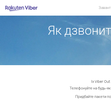
Завант
Як дзвонити
Із Viber Ou
Телефонуйте на будь-яки
Придбайте пакети по