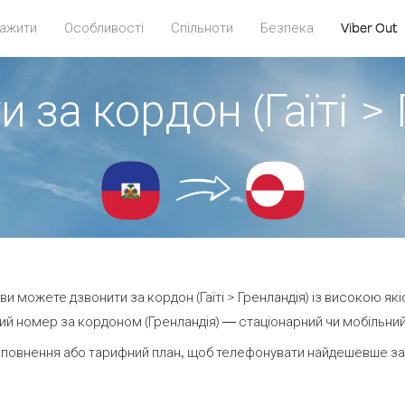
ажити
Особливості
Спільноти
Безпека
Viber Out
 за кордон (Гаїті >
t ви можете дзвонити за кордон (Гаїті > Гренландія) із високою які
й номер за кордоном (Гренландія) — стаціонарний чи мобільний 
повнення або тарифний план, щоб телефонувати найдешевше за 