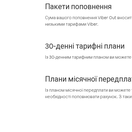
Пакети поповнення
Сума вашого поповнення Viber Out вносить
низькими тарифами Viber.
30-денні тарифні плани
Із 30-денним тарифним планом ви можете т
Плани місячної передпла
Із планом місячної передплати ви можете 
необхідності поповнювати рахунок. З таки