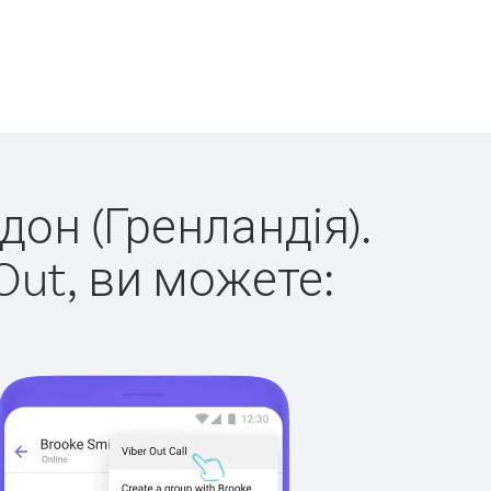
дон (Гренландія).
Out, ви можете: