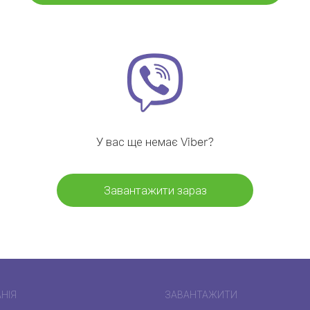
У вас ще немає Viber?
Завантажити зараз
НІЯ
ЗАВАНТАЖИТИ