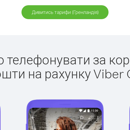
Дивитись тарифи (Гренландія)
ко телефонувати за кор
ошти на рахунку Viber 