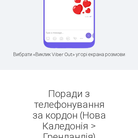
Вибрати «Виклик Viber Out» угорі екрана розмови
Поради з
телефонування
за кордон (Нова
Каледонія >
Гренландія)