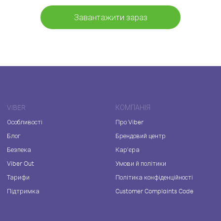
Завантажити зараз
VIBER
КОМПАНІЯ
Особливості
Про Viber
Блог
Брендовий центр
Безпека
Кар'єра
Viber Out
Умови й політики
Тарифи
Політика конфіденційності
Підтримка
Customer Complaints Code