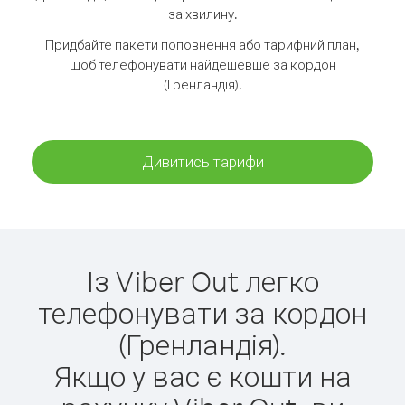
за хвилину.
Придбайте пакети поповнення або тарифний план,
щоб телефонувати найдешевше за кордон
(Гренландія).
Дивитись тарифи
Із Viber Out легко
телефонувати за кордон
(Гренландія).
Якщо у вас є кошти на