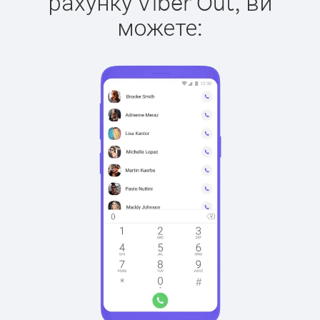
рахунку Viber Out, ви
можете: