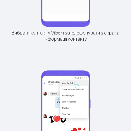
Вибрати контакт у Viber і зателефонувати з екрана
інформації контакту