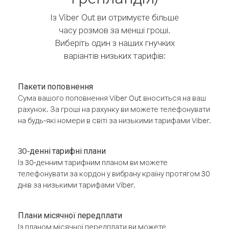
Із Viber Out ви отримуєте більше
часу розмов за менші гроші.
Виберіть один з наших гнучких
варіантів низьких тарифів:
Пакети поповнення
Сума вашого поповнення Viber Out вноситься на ваш
рахунок. За гроші на рахунку ви можете телефонувати
на будь-які номери в світі за низькими тарифами Viber.
30-денні тарифні плани
Із 30-денним тарифним планом ви можете
телефонувати за кордон у вибрану країну протягом 30
днів за низькими тарифами Viber.
Плани місячної передплати
Із планом місячної передплати ви можете