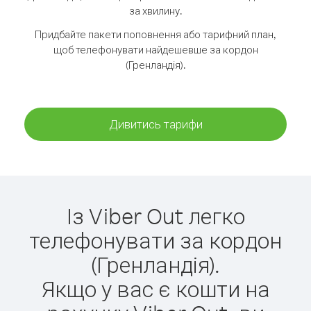
за хвилину.
Придбайте пакети поповнення або тарифний план,
щоб телефонувати найдешевше за кордон
(Гренландія).
Дивитись тарифи
Із Viber Out легко
телефонувати за кордон
(Гренландія).
Якщо у вас є кошти на