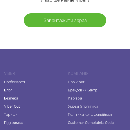
Завантажити зараз
VIBER
КОМПАНІЯ
Особливості
Про Viber
Блог
Брендовий центр
Безпека
Кар'єра
Viber Out
Умови й політики
Тарифи
Політика конфіденційності
Підтримка
Customer Complaints Code