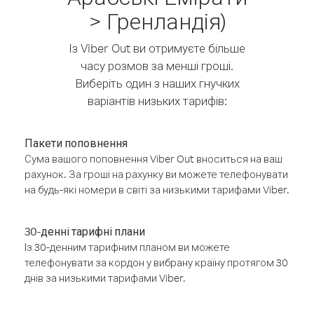
> Гренландія)
Із Viber Out ви отримуєте більше
часу розмов за менші гроші.
Виберіть один з наших гнучких
варіантів низьких тарифів:
Пакети поповнення
Сума вашого поповнення Viber Out вноситься на ваш
рахунок. За гроші на рахунку ви можете телефонувати
на будь-які номери в світі за низькими тарифами Viber.
30-денні тарифні плани
Із 30-денним тарифним планом ви можете
телефонувати за кордон у вибрану країну протягом 30
днів за низькими тарифами Viber.