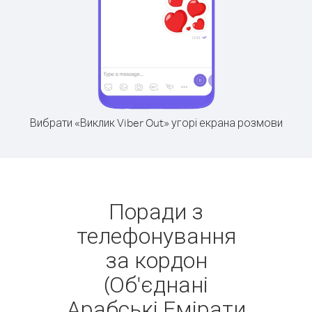
Вибрати «Виклик Viber Out» угорі екрана розмови
Поради з
телефонування
за кордон
(Об'єднані
Арабські Емірати