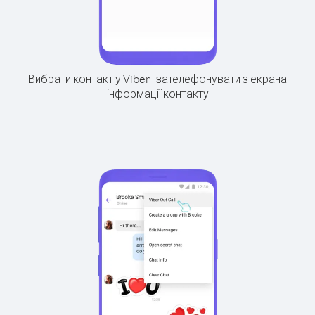
Вибрати контакт у Viber і зателефонувати з екрана
інформації контакту