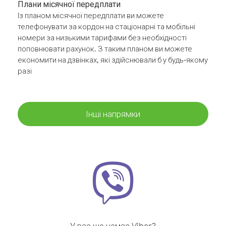
Плани місячної передплати
Із планом місячної передплати ви можете
телефонувати за кордон на стаціонарні та мобільні
номери за низькими тарифами без необхідності
поповнювати рахунок. З таким планом ви можете
економити на дзвінках, які здійснювали б у будь-якому
разі
Інші напрямки
У вас ще немає Viber?