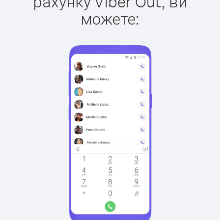
рахунку Viber Out, ви
можете: