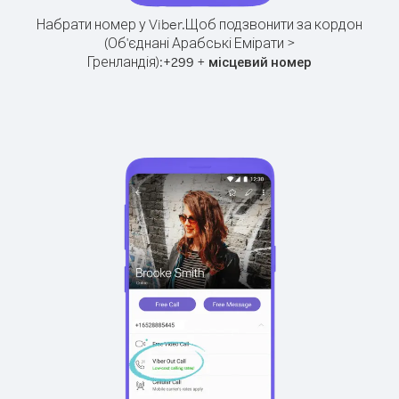
Набрати номер у Viber.
Щоб подзвонити за кордон
(Об'єднані Арабські Емірати >
Гренландія):
+
+
299
місцевий номер