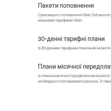
Пакети поповнення
Сума вашого поповнення Viber Out вносить
низькими тарифами Viber.
30-денні тарифні плани
Із 30-денним тарифним планом ви можете т
Плани місячної передпла
Із планом місячної передплати ви можете 
необхідності поповнювати рахунок. З таки