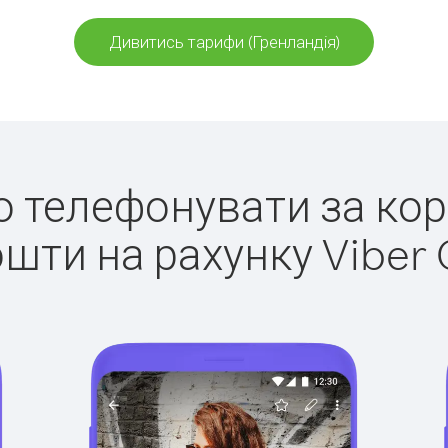
Дивитись тарифи (Гренландія)
ко телефонувати за кор
ошти на рахунку Viber 