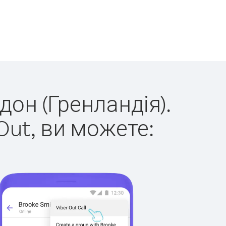
дон (Гренландія).
Out, ви можете: