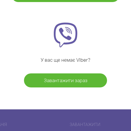
У вас ще немає Viber?
Завантажити зараз
НІЯ
ЗАВАНТАЖИТИ