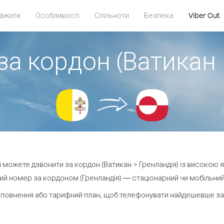
ажити
Особливості
Спільноти
Безпека
Viber Out
за кордон (Ватикан 
ви можете дзвонити за кордон (Ватикан > Гренландія) із високою я
й номер за кордоном (Гренландія) — стаціонарний чи мобільний 
повнення або тарифний план, щоб телефонувати найдешевше за 