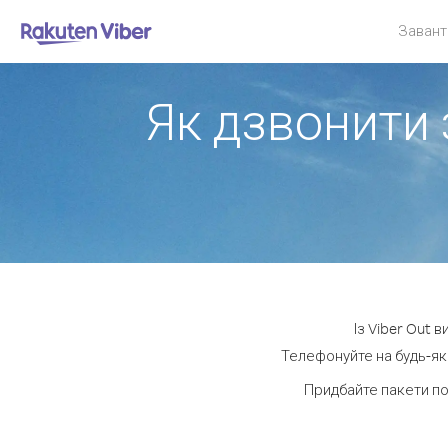
Завант
Як дзвонити 
Із Viber Out 
Телефонуйте на будь-яки
Придбайте пакети по