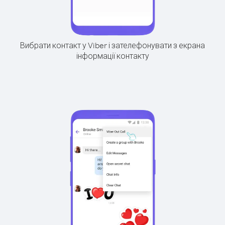
Вибрати контакт у Viber і зателефонувати з екрана
інформації контакту