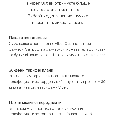
Із Viber Out ви отримуєте більше
часу розмов за менші гроші.
Виберіть один з наших гнучких
варіантів низьких тарифів:
Пакети поповнення
Сума вашого поповнення Viber Out вноситься на ваш
рахунок. За гроші на рахунку ви можете телефонувати
на будь-які номери в світі за низькими тарифами Viber.
30-денні тарифні плани
Із 30-денним тарифним планом ви можете
телефонувати за кордон у вибрану країну протягом 30
днів за низькими тарифами Viber.
Плани місячної передплати
Із планом місячної передплати ви можете
телефонувати за кордон на стаціонарні та мобільні