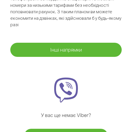
номери за низькими тарифами без необхідності
поповнювати рахунок. З таким планом ви можете
економити на дзвінках, які здійснювали б у будь-якому
разі
Інші напрямки
У вас ще немає Viber?