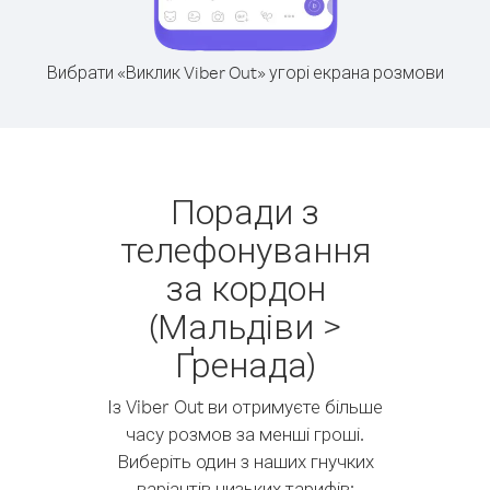
Вибрати «Виклик Viber Out» угорі екрана розмови
Поради з
телефонування
за кордон
(Мальдіви >
Ґренада)
Із Viber Out ви отримуєте більше
часу розмов за менші гроші.
Виберіть один з наших гнучких
варіантів низьких тарифів: