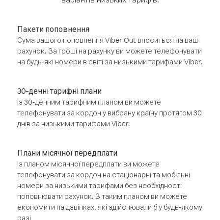
Пакети поповнення
Сума вашого поповнення Viber Out вноситься на ваш
рахунок. За гроші на рахунку ви можете телефонувати
на будь-які номери в світі за низькими тарифами Viber.
30-денні тарифні плани
Із 30-денним тарифним планом ви можете
телефонувати за кордон у вибрану країну протягом 30
днів за низькими тарифами Viber.
Плани місячної передплати
Із планом місячної передплати ви можете
телефонувати за кордон на стаціонарні та мобільні
номери за низькими тарифами без необхідності
поповнювати рахунок. З таким планом ви можете
економити на дзвінках, які здійснювали б у будь-якому
разі