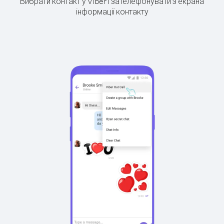
Вибрати контакт у Viber і зателефонувати з екрана
інформації контакту