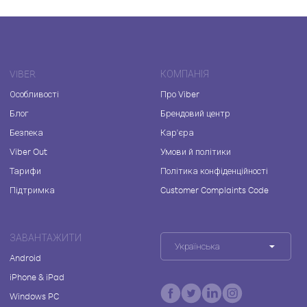
VIBER
КОМПАНІЯ
Особливості
Про Viber
Блог
Брендовий центр
Безпека
Кар'єра
Viber Out
Умови й політики
Тарифи
Політика конфіденційності
Підтримка
Customer Complaints Code
ЗАВАНТАЖИТИ
Українська
Android
iPhone & iPad
Windows PC