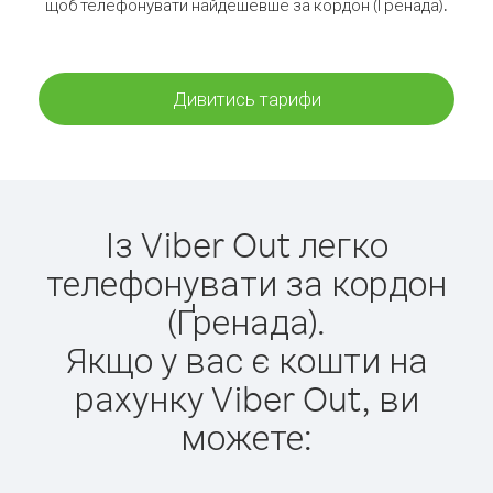
щоб телефонувати найдешевше за кордон (Ґренада).
Дивитись тарифи
Із Viber Out легко
телефонувати за кордон
(Ґренада).
Якщо у вас є кошти на
рахунку Viber Out, ви
можете: