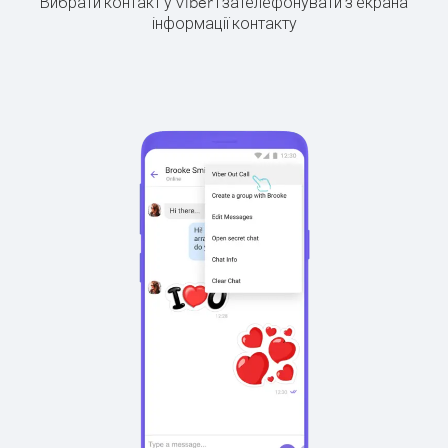
Вибрати контакт у Viber і зателефонувати з екрана
інформації контакту