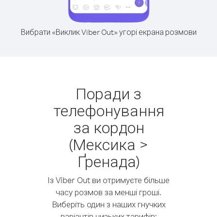
Вибрати «Виклик Viber Out» угорі екрана розмови
Поради з
телефонування
за кордон
(Мексика >
Ґренада)
Із Viber Out ви отримуєте більше
часу розмов за менші гроші.
Виберіть один з наших гнучких
варіантів низьких тарифів: