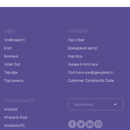
VIBER
КОМПАНІЯ
Особливості
Про Viber
Блог
Брендовий центр
Безпека
Кар'єра
Viber Out
Умови й політики
Тарифи
Політика конфіденційності
Підтримка
Customer Complaints Code
ЗАВАНТАЖИТИ
Українська
Android
iPhone & iPad
Windows PC