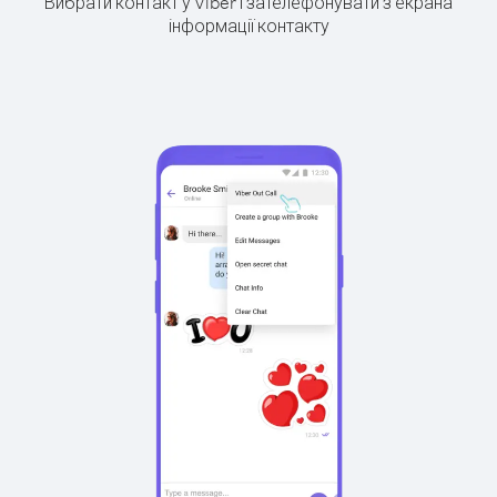
Вибрати контакт у Viber і зателефонувати з екрана
інформації контакту