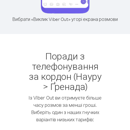
Вибрати «Виклик Viber Out» угорі екрана розмови
Поради з
телефонування
за кордон (Науру
> Ґренада)
Із Viber Out ви отримуєте більше
часу розмов за менші гроші.
Виберіть один з наших гнучких
варіантів низьких тарифів: