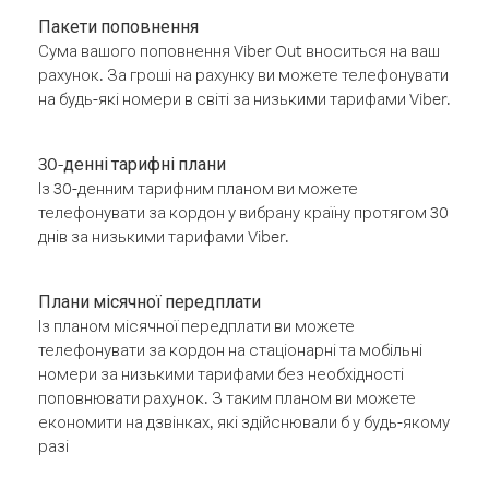
Пакети поповнення
Сума вашого поповнення Viber Out вноситься на ваш
рахунок. За гроші на рахунку ви можете телефонувати
на будь-які номери в світі за низькими тарифами Viber.
30-денні тарифні плани
Із 30-денним тарифним планом ви можете
телефонувати за кордон у вибрану країну протягом 30
днів за низькими тарифами Viber.
Плани місячної передплати
Із планом місячної передплати ви можете
телефонувати за кордон на стаціонарні та мобільні
номери за низькими тарифами без необхідності
поповнювати рахунок. З таким планом ви можете
економити на дзвінках, які здійснювали б у будь-якому
разі