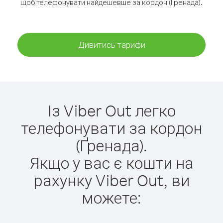
щоб телефонувати найдешевше за кордон (Ґренада).
Дивитись тарифи
Із Viber Out легко
телефонувати за кордон
(Ґренада).
Якщо у вас є кошти на
рахунку Viber Out, ви
можете: