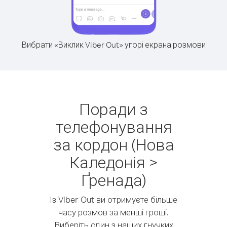
Вибрати «Виклик Viber Out» угорі екрана розмови
Поради з
телефонування
за кордон (Нова
Каледонія >
Ґренада)
Із Viber Out ви отримуєте більше
часу розмов за менші гроші.
Виберіть один з наших гнучких