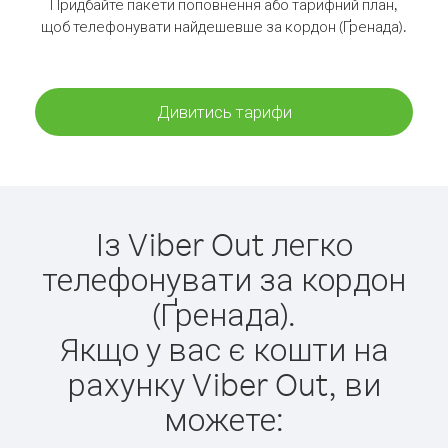
Придбайте пакети поповнення або тарифний план,
щоб телефонувати найдешевше за кордон (Ґренада).
Дивитись тарифи
Із Viber Out легко
телефонувати за кордон
(Ґренада).
Якщо у вас є кошти на
рахунку Viber Out, ви
можете: