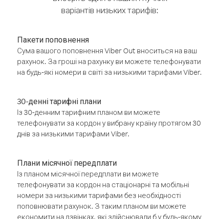
варіантів низьких тарифів:
Пакети поповнення
Сума вашого поповнення Viber Out вноситься на ваш
рахунок. За гроші на рахунку ви можете телефонувати
на будь-які номери в світі за низькими тарифами Viber.
30-денні тарифні плани
Із 30-денним тарифним планом ви можете
телефонувати за кордон у вибрану країну протягом 30
днів за низькими тарифами Viber.
Плани місячної передплати
Із планом місячної передплати ви можете
телефонувати за кордон на стаціонарні та мобільні
номери за низькими тарифами без необхідності
поповнювати рахунок. З таким планом ви можете
економити на дзвінках, які здійснювали б у будь-якому