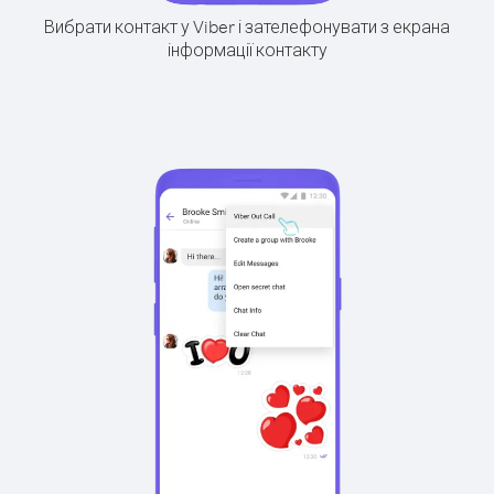
Вибрати контакт у Viber і зателефонувати з екрана
інформації контакту