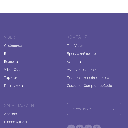
VIBER
КОМПАНІЯ
Особливості
Про Viber
Блог
Брендовий центр
Безпека
Кар'єра
Viber Out
Умови й політики
Тарифи
Політика конфіденційності
Підтримка
Customer Complaints Code
ЗАВАНТАЖИТИ
Українська
Android
iPhone & iPad