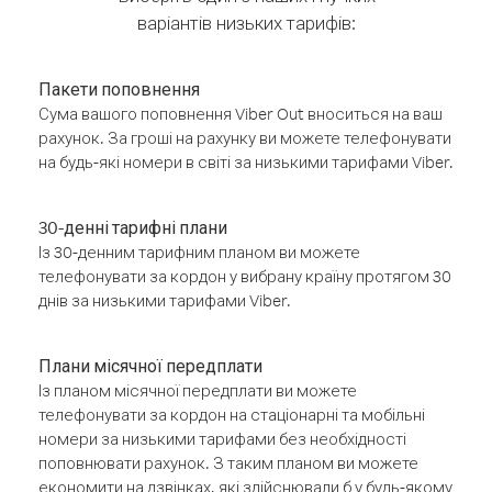
варіантів низьких тарифів:
Пакети поповнення
Сума вашого поповнення Viber Out вноситься на ваш
рахунок. За гроші на рахунку ви можете телефонувати
на будь-які номери в світі за низькими тарифами Viber.
30-денні тарифні плани
Із 30-денним тарифним планом ви можете
телефонувати за кордон у вибрану країну протягом 30
днів за низькими тарифами Viber.
Плани місячної передплати
Із планом місячної передплати ви можете
телефонувати за кордон на стаціонарні та мобільні
номери за низькими тарифами без необхідності
поповнювати рахунок. З таким планом ви можете
економити на дзвінках, які здійснювали б у будь-якому