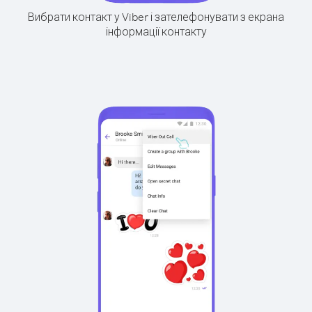
Вибрати контакт у Viber і зателефонувати з екрана
інформації контакту