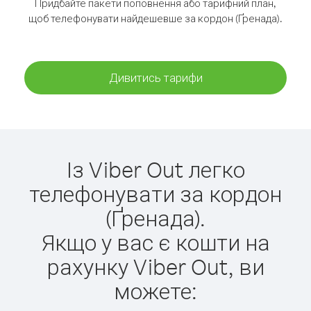
Придбайте пакети поповнення або тарифний план,
щоб телефонувати найдешевше за кордон (Ґренада).
Дивитись тарифи
Із Viber Out легко
телефонувати за кордон
(Ґренада).
Якщо у вас є кошти на
рахунку Viber Out, ви
можете: