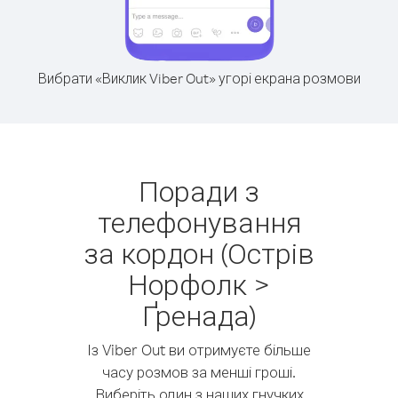
Вибрати «Виклик Viber Out» угорі екрана розмови
Поради з
телефонування
за кордон (Острів
Норфолк >
Ґренада)
Із Viber Out ви отримуєте більше
часу розмов за менші гроші.
Виберіть один з наших гнучких