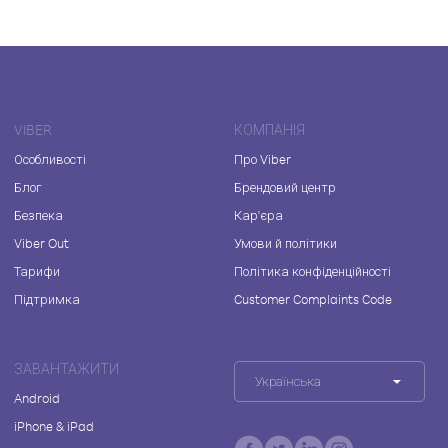
VIBER
КОМПАНІЯ
Особливості
Про Viber
Блог
Брендовий центр
Безпека
Кар'єра
Viber Out
Умови й політики
Тарифи
Політика конфіденційності
Підтримка
Customer Complaints Code
ЗАВАНТАЖИТИ
Українська
Android
iPhone & iPad