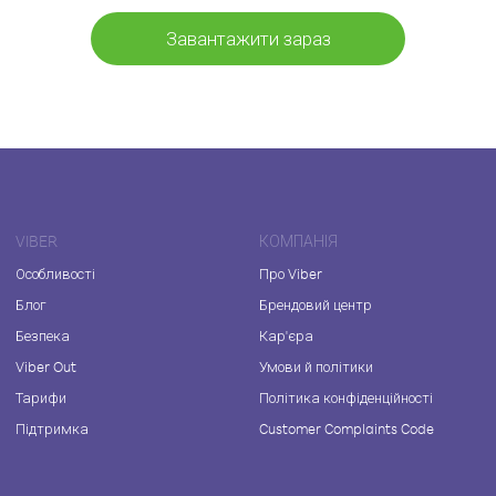
Завантажити зараз
VIBER
КОМПАНІЯ
Особливості
Про Viber
Блог
Брендовий центр
Безпека
Кар'єра
Viber Out
Умови й політики
Тарифи
Політика конфіденційності
Підтримка
Customer Complaints Code