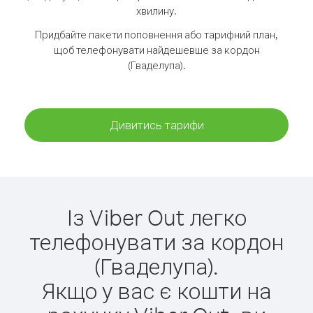
хвилину.
Придбайте пакети поповнення або тарифний план,
щоб телефонувати найдешевше за кордон
(Гваделупа).
Дивитись тарифи
Із Viber Out легко
телефонувати за кордон
(Гваделупа).
Якщо у вас є кошти на