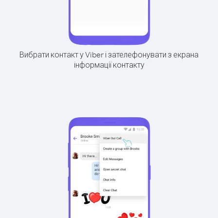
Вибрати контакт у Viber і зателефонувати з екрана
інформації контакту