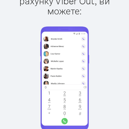
рахунку Viber Out, ви
можете: