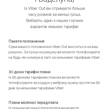
Із Viber Out ви отримуєте більше
часу розмов за менші гроші.
Виберіть один з наших гнучких
варіантів низьких тарифів:
Пакети поповнення
Сума вашого поповнення Viber Out вноситься на ваш
рахунок. За гроші на рахунку ви можете телефонувати
на будь-які номери в світі за низькими тарифами Viber.
30-денні тарифні плани
Із 30-денним тарифним планом ви можете
телефонувати за кордон у вибрану країну протягом 30
днів за низькими тарифами Viber.
Плани місячної передплати
Із планом місячної передплати ви можете