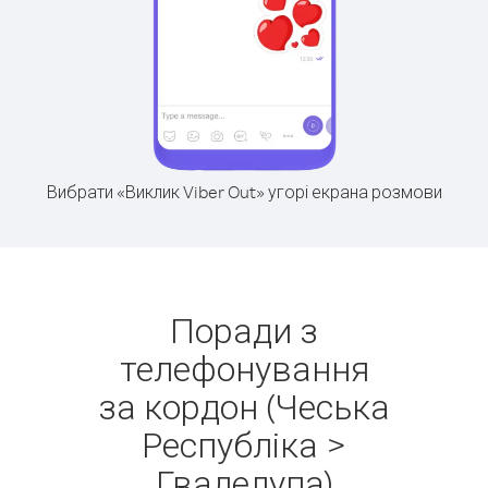
Вибрати «Виклик Viber Out» угорі екрана розмови
Поради з
телефонування
за кордон (Чеська
Республіка >
Гваделупа)