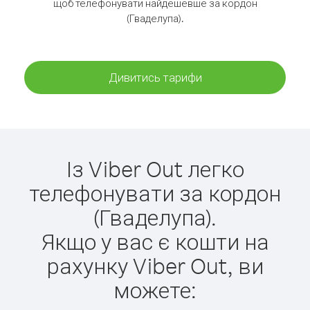
щоб телефонувати найдешевше за кордон
(Гваделупа).
Дивитись тарифи
Із Viber Out легко
телефонувати за кордон
(Гваделупа).
Якщо у вас є кошти на
рахунку Viber Out, ви
можете: