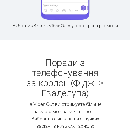
Вибрати «Виклик Viber Out» угорі екрана розмови
Поради з
телефонування
за кордон (Фіджі >
Гваделупа)
Із Viber Out ви отримуєте більше
часу розмов за менші гроші.
Виберіть один з наших гнучких
варіантів низьких тарифів: