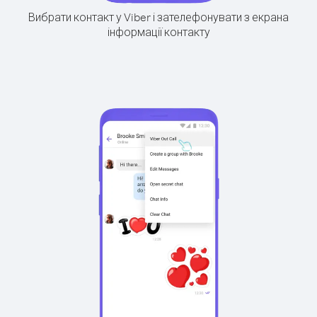
Вибрати контакт у Viber і зателефонувати з екрана
інформації контакту