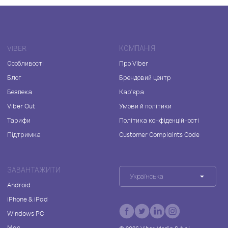
VIBER
КОМПАНІЯ
Особливості
Про Viber
Блог
Брендовий центр
Безпека
Кар'єра
Viber Out
Умови й політики
Тарифи
Політика конфіденційності
Підтримка
Customer Complaints Code
ЗАВАНТАЖИТИ
Українська
Android
iPhone & iPad
Windows PC
Mac