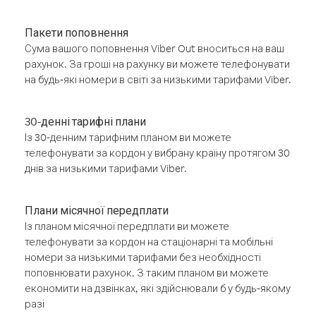
Пакети поповнення
Сума вашого поповнення Viber Out вноситься на ваш
рахунок. За гроші на рахунку ви можете телефонувати
на будь-які номери в світі за низькими тарифами Viber.
30-денні тарифні плани
Із 30-денним тарифним планом ви можете
телефонувати за кордон у вибрану країну протягом 30
днів за низькими тарифами Viber.
Плани місячної передплати
Із планом місячної передплати ви можете
телефонувати за кордон на стаціонарні та мобільні
номери за низькими тарифами без необхідності
поповнювати рахунок. З таким планом ви можете
економити на дзвінках, які здійснювали б у будь-якому
разі