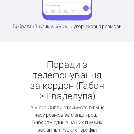
Вибрати «Виклик Viber Out» угорі екрана розмови
Поради з
телефонування
за кордон (Ґабон
> Гваделупа)
Із Viber Out ви отримуєте більше
часу розмов за менші гроші.
Виберіть один з наших гнучких
варіантів низьких тарифів: