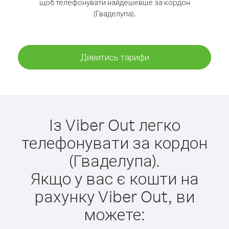
щоб телефонувати найдешевше за кордон
(Гваделупа).
Дивитись тарифи
Із Viber Out легко
телефонувати за кордон
(Гваделупа).
Якщо у вас є кошти на
рахунку Viber Out, ви
можете: