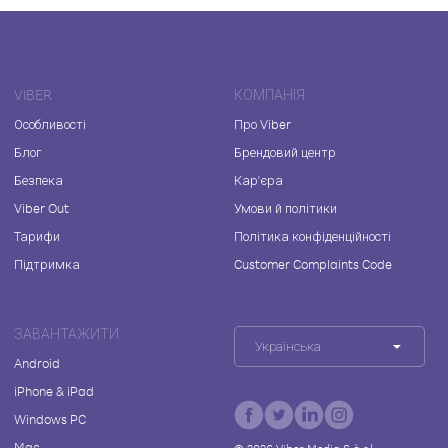
VIBER
КОМПАНІЯ
Особливості
Про Viber
Блог
Брендовий центр
Безпека
Кар'єра
Viber Out
Умови й політики
Тарифи
Політика конфіденційності
Підтримка
Customer Complaints Code
ЗАВАНТАЖИТИ
Українська
Android
iPhone & iPad
Windows PC
Mac