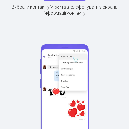
Вибрати контакт у Viber і зателефонувати з екрана
інформації контакту