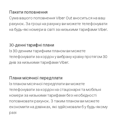
Пакети поповнення
Сума вашого поповнення Viber Out вноситься на ваш
рахунок. За гроші на рахунку ви можете телефонувати
на будь-які номери в світі за низькими тарифами Viber.
30-денні тарифні плани
Із 30-денним тарифним планом ви можете
телефонувати за кордон у вибрану країну протягом 30
днів за низькими тарифами Viber.
Плани місячної передплати
Із планом місячної передплати ви можете
телефонувати за кордон на стаціонарні та мобільні
номери за низькими тарифами без необхідності
поповнювати рахунок. З таким планом ви можете
економити на дзвінках, які здійснювали б у будь-якому
разі