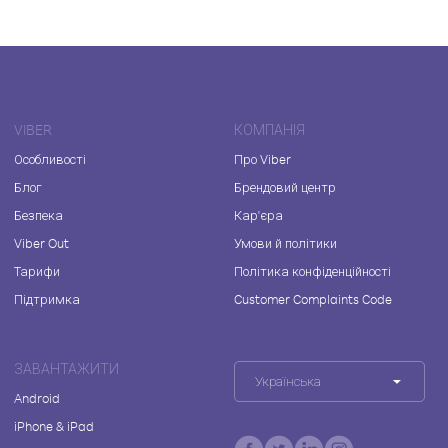
VIBER
КОМПАНІЯ
Особливості
Про Viber
Блог
Брендовий центр
Безпека
Кар'єра
Viber Out
Умови й політики
Тарифи
Політика конфіденційності
Підтримка
Customer Complaints Code
ЗАВАНТАЖИТИ
Українська
Android
iPhone & iPad