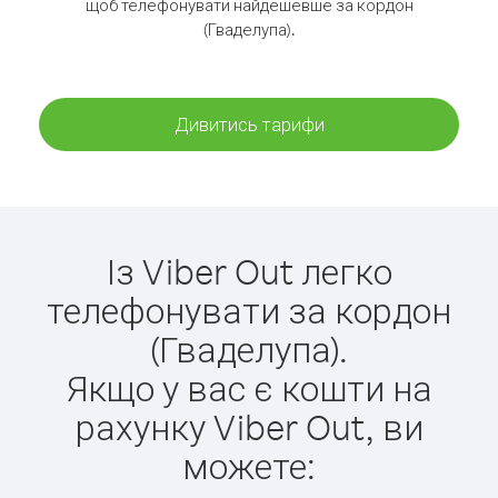
щоб телефонувати найдешевше за кордон
(Гваделупа).
Дивитись тарифи
Із Viber Out легко
телефонувати за кордон
(Гваделупа).
Якщо у вас є кошти на
рахунку Viber Out, ви
можете: