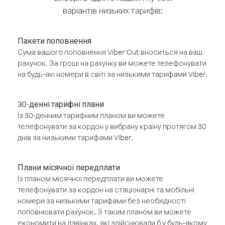
варіантів низьких тарифів:
Пакети поповнення
Сума вашого поповнення Viber Out вноситься на ваш
рахунок. За гроші на рахунку ви можете телефонувати
на будь-які номери в світі за низькими тарифами Viber.
30-денні тарифні плани
Із 30-денним тарифним планом ви можете
телефонувати за кордон у вибрану країну протягом 30
днів за низькими тарифами Viber.
Плани місячної передплати
Із планом місячної передплати ви можете
телефонувати за кордон на стаціонарні та мобільні
номери за низькими тарифами без необхідності
поповнювати рахунок. З таким планом ви можете
економити на дзвінках, які здійснювали б у будь-якому