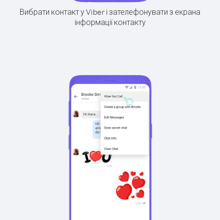
Вибрати контакт у Viber і зателефонувати з екрана
інформації контакту