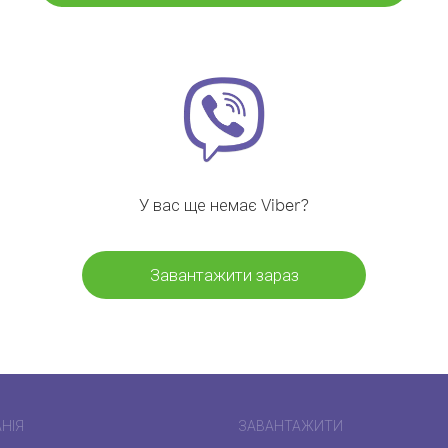
У вас ще немає Viber?
Завантажити зараз
НІЯ
ЗАВАНТАЖИТИ