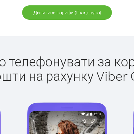
Дивитись тарифи (Гваделупа)
ко телефонувати за ко
ошти на рахунку Viber 