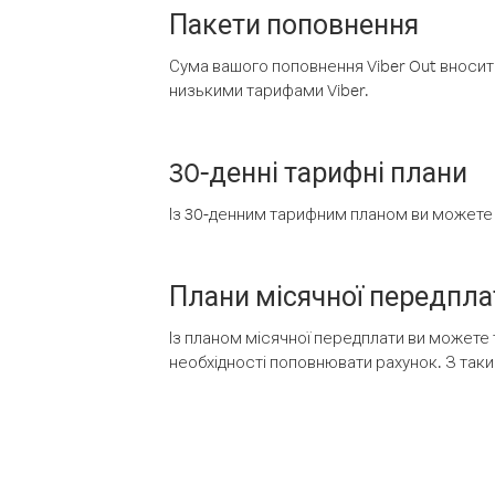
Пакети поповнення
Сума вашого поповнення Viber Out вносить
низькими тарифами Viber.
30-денні тарифні плани
Із 30-денним тарифним планом ви можете т
Плани місячної передпла
Із планом місячної передплати ви можете 
необхідності поповнювати рахунок. З таки