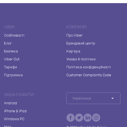
VIBER
КОМПАНІЯ
Особливості
Про Viber
Блог
Брендовий центр
Безпека
Кар'єра
Viber Out
Умови й політики
Тарифи
Політика конфіденційності
Підтримка
Customer Complaints Code
ЗАВАНТАЖИТИ
Українська
Android
iPhone & iPad
Windows PC
Mac