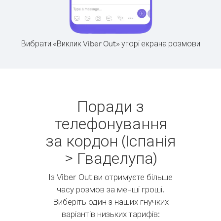
Вибрати «Виклик Viber Out» угорі екрана розмови
Поради з
телефонування
за кордон (Іспанія
> Гваделупа)
Із Viber Out ви отримуєте більше
часу розмов за менші гроші.
Виберіть один з наших гнучких
варіантів низьких тарифів: