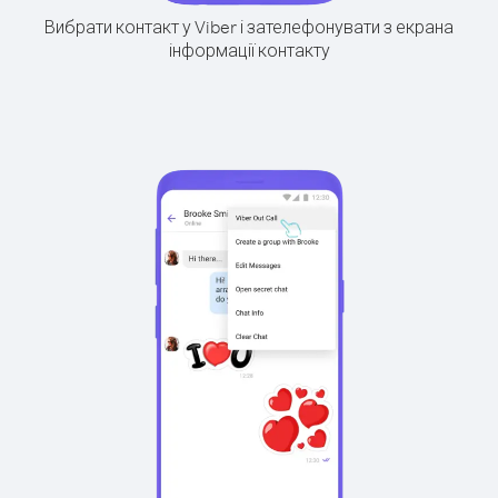
Вибрати контакт у Viber і зателефонувати з екрана
інформації контакту