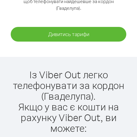
щоб телефонувати найдешевше за кордон
(Гваделупа).
Дивитись тарифи
Із Viber Out легко
телефонувати за кордон
(Гваделупа).
Якщо у вас є кошти на
рахунку Viber Out, ви
можете: