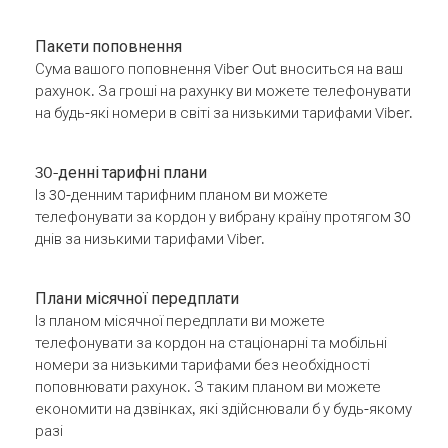
Пакети поповнення
Сума вашого поповнення Viber Out вноситься на ваш
рахунок. За гроші на рахунку ви можете телефонувати
на будь-які номери в світі за низькими тарифами Viber.
30-денні тарифні плани
Із 30-денним тарифним планом ви можете
телефонувати за кордон у вибрану країну протягом 30
днів за низькими тарифами Viber.
Плани місячної передплати
Із планом місячної передплати ви можете
телефонувати за кордон на стаціонарні та мобільні
номери за низькими тарифами без необхідності
поповнювати рахунок. З таким планом ви можете
економити на дзвінках, які здійснювали б у будь-якому
разі