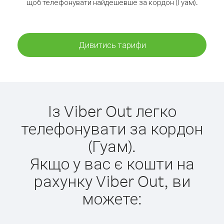
щоб телефонувати найдешевше за кордон (Гуам).
Дивитись тарифи
Із Viber Out легко
телефонувати за кордон
(Гуам).
Якщо у вас є кошти на
рахунку Viber Out, ви
можете: