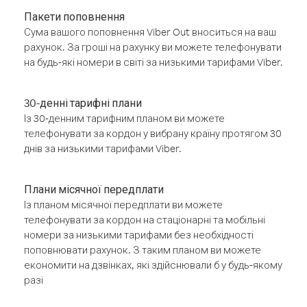
Пакети поповнення
Сума вашого поповнення Viber Out вноситься на ваш
рахунок. За гроші на рахунку ви можете телефонувати
на будь-які номери в світі за низькими тарифами Viber.
30-денні тарифні плани
Із 30-денним тарифним планом ви можете
телефонувати за кордон у вибрану країну протягом 30
днів за низькими тарифами Viber.
Плани місячної передплати
Із планом місячної передплати ви можете
телефонувати за кордон на стаціонарні та мобільні
номери за низькими тарифами без необхідності
поповнювати рахунок. З таким планом ви можете
економити на дзвінках, які здійснювали б у будь-якому
разі