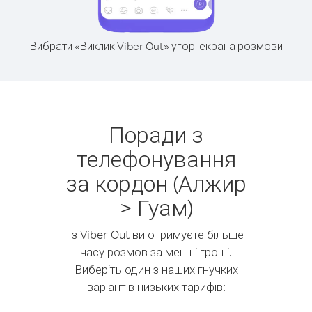
Вибрати «Виклик Viber Out» угорі екрана розмови
Поради з
телефонування
за кордон (Алжир
> Гуам)
Із Viber Out ви отримуєте більше
часу розмов за менші гроші.
Виберіть один з наших гнучких
варіантів низьких тарифів: