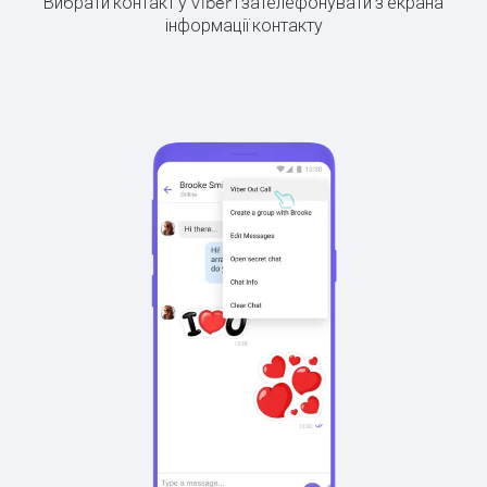
Вибрати контакт у Viber і зателефонувати з екрана
інформації контакту