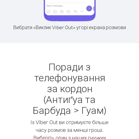
Вибрати «Виклик Viber Out» угорі екрана розмови
Поради з
телефонування
за кордон
(Антиґуа та
Барбуда > Гуам)
Із Viber Out ви отримуєте більше
часу розмов за менші гроші.
Виберіть один з наших гнучких