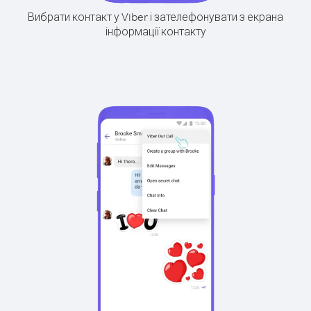
Вибрати контакт у Viber і зателефонувати з екрана
інформації контакту