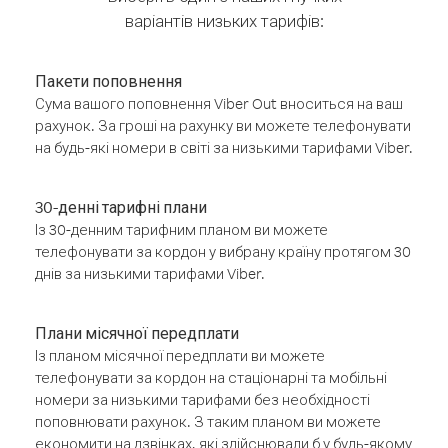
варіантів низьких тарифів:
Пакети поповнення
Сума вашого поповнення Viber Out вноситься на ваш
рахунок. За гроші на рахунку ви можете телефонувати
на будь-які номери в світі за низькими тарифами Viber.
30-денні тарифні плани
Із 30-денним тарифним планом ви можете
телефонувати за кордон у вибрану країну протягом 30
днів за низькими тарифами Viber.
Плани місячної передплати
Із планом місячної передплати ви можете
телефонувати за кордон на стаціонарні та мобільні
номери за низькими тарифами без необхідності
поповнювати рахунок. З таким планом ви можете
економити на дзвінках, які здійснювали б у будь-якому