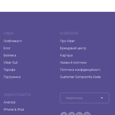
VIBER
КОМПАНІЯ
Особливості
Про Viber
Блог
Брендовий центр
Безпека
Кар'єра
Viber Out
Умови й політики
Тарифи
Політика конфіденційності
Підтримка
Customer Complaints Code
ЗАВАНТАЖИТИ
Українська
Android
iPhone & iPad