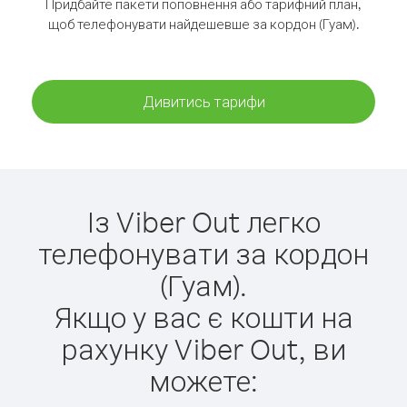
Придбайте пакети поповнення або тарифний план,
щоб телефонувати найдешевше за кордон (Гуам).
Дивитись тарифи
Із Viber Out легко
телефонувати за кордон
(Гуам).
Якщо у вас є кошти на
рахунку Viber Out, ви
можете: