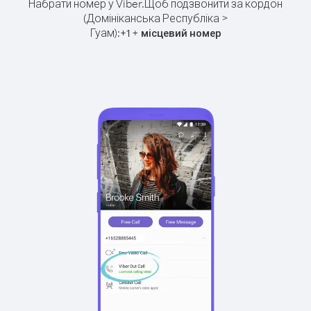
Набрати номер у Viber.
Щоб подзвонити за кордон
(Домініканська Республіка >
Гуам):
+
+
1
місцевий номер