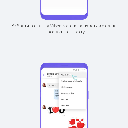
Вибрати контакт у Viber і зателефонувати з екрана
інформації контакту