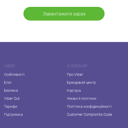
Завантажити зараз
VIBER
КОМПАНІЯ
Особливості
Про Viber
Блог
Брендовий центр
Безпека
Кар'єра
Viber Out
Умови й політики
Тарифи
Політика конфіденційності
Підтримка
Customer Complaints Code