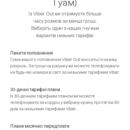
Гуам)
Із Viber Out ви отримуєте більше
часу розмов за менші гроші.
Виберіть один з наших гнучких
варіантів низьких тарифів:
Пакети поповнення
Сума вашого поповнення Viber Out вноситься на ваш
рахунок. За гроші на рахунку ви можете телефонувати
на будь-які номери в світі за низькими тарифами Viber.
30-денні тарифні плани
Із 30-денним тарифним планом ви можете
телефонувати за кордон у вибрану країну протягом 30
днів за низькими тарифами Viber.
Плани місячної передплати