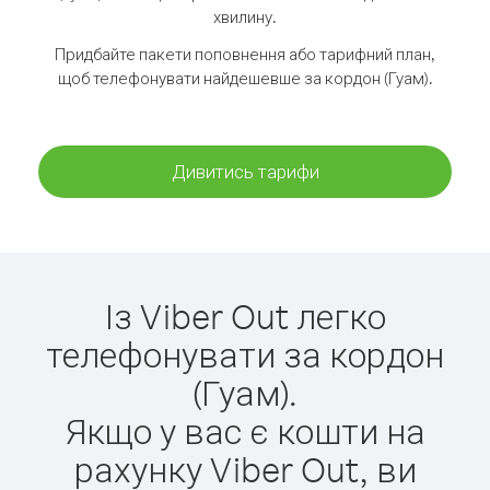
хвилину.
Придбайте пакети поповнення або тарифний план,
щоб телефонувати найдешевше за кордон (Гуам).
Дивитись тарифи
Із Viber Out легко
телефонувати за кордон
(Гуам).
Якщо у вас є кошти на
рахунку Viber Out, ви