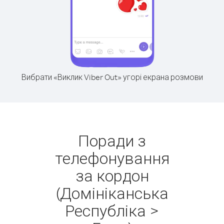
Вибрати «Виклик Viber Out» угорі екрана розмови
Поради з
телефонування
за кордон
(Домініканська
Республіка >