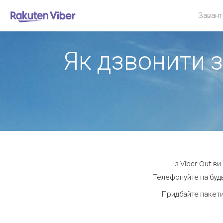
Завант
Як дзвонити з
Із Viber Out в
Телефонуйте на будь
Придбайте пакети