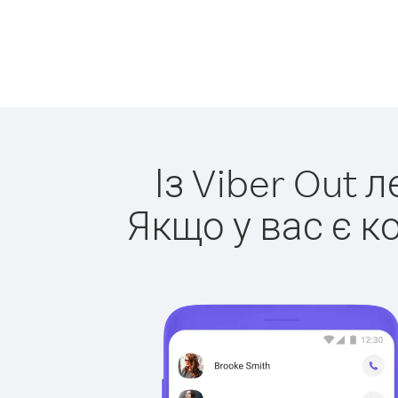
Із Viber Out 
Якщо у вас є к