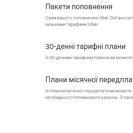
Пакети поповнення
Сума вашого поповнення Viber Out вносить
низькими тарифами Viber.
30-денні тарифні плани
Із 30-денним тарифним планом ви можете т
Плани місячної передпла
Із планом місячної передплати ви можете 
необхідності поповнювати рахунок. З таки