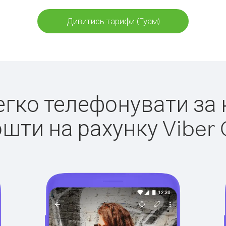
Дивитись тарифи (Гуам)
легко телефонувати за 
ошти на рахунку Viber 