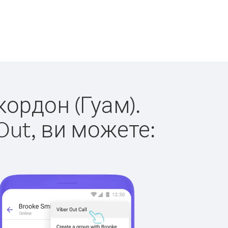
кордон (Гуам).
Out, ви можете: