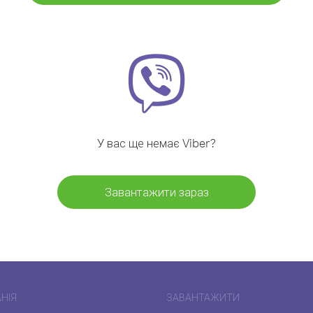
У вас ще немає Viber?
Завантажити зараз
НІЯ
ЗАВАНТАЖИТИ