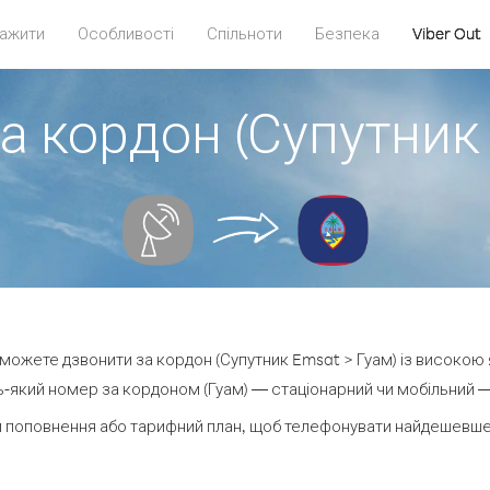
ажити
Особливості
Спільноти
Безпека
Viber Out
а кордон (Супутник
и можете дзвонити за кордон (Супутник Emsat > Гуам) із високою 
-який номер за кордоном (Гуам) — стаціонарний чи мобільний — в
 поповнення або тарифний план, щоб телефонувати найдешевше 