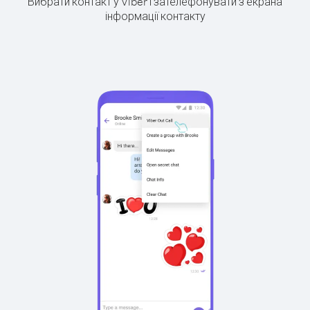
Вибрати контакт у Viber і зателефонувати з екрана
інформації контакту