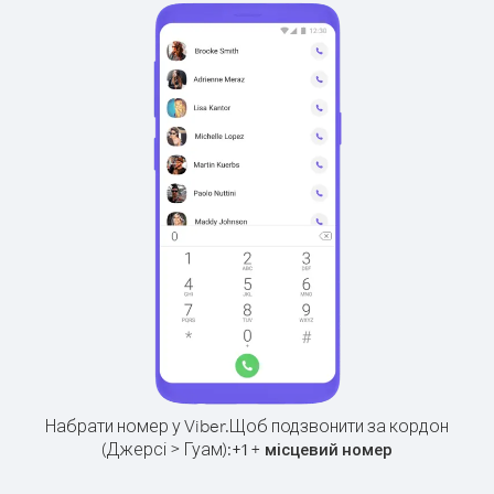
Набрати номер у Viber.
Щоб подзвонити за кордон
(Джерсі > Гуам):
+
+
1
місцевий номер