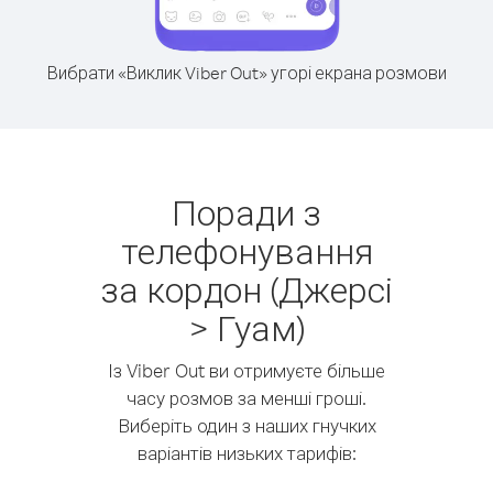
Вибрати «Виклик Viber Out» угорі екрана розмови
Поради з
телефонування
за кордон (Джерсі
> Гуам)
Із Viber Out ви отримуєте більше
часу розмов за менші гроші.
Виберіть один з наших гнучких
варіантів низьких тарифів: