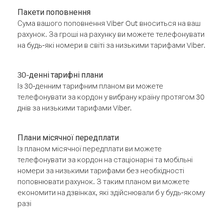
Пакети поповнення
Сума вашого поповнення Viber Out вноситься на ваш
рахунок. За гроші на рахунку ви можете телефонувати
на будь-які номери в світі за низькими тарифами Viber.
30-денні тарифні плани
Із 30-денним тарифним планом ви можете
телефонувати за кордон у вибрану країну протягом 30
днів за низькими тарифами Viber.
Плани місячної передплати
Із планом місячної передплати ви можете
телефонувати за кордон на стаціонарні та мобільні
номери за низькими тарифами без необхідності
поповнювати рахунок. З таким планом ви можете
економити на дзвінках, які здійснювали б у будь-якому
разі