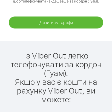
щоб телефонувати найдешевше за кордон (Гуам).
Дивитись тарифи
Із Viber Out легко
телефонувати за кордон
(Гуам).
Якщо у вас є кошти на
рахунку Viber Out, ви
можете: