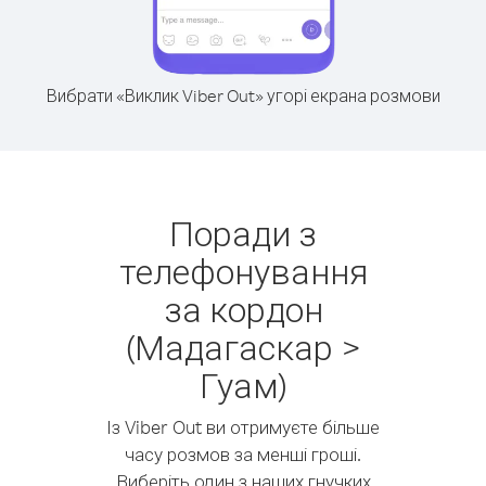
Вибрати «Виклик Viber Out» угорі екрана розмови
Поради з
телефонування
за кордон
(Мадагаскар >
Гуам)
Із Viber Out ви отримуєте більше
часу розмов за менші гроші.
Виберіть один з наших гнучких