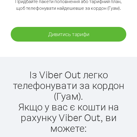
Придбайте пакети поповнення або тарифний план,
щоб телефонувати найдешевше за кордон (Гуам).
Дивитись тарифи
Із Viber Out легко
телефонувати за кордон
(Гуам).
Якщо у вас є кошти на
рахунку Viber Out, ви
можете: