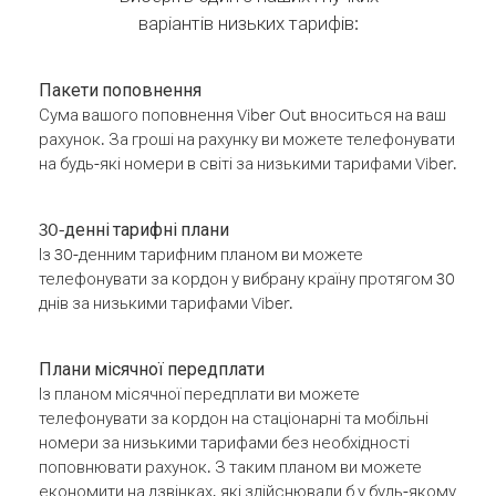
варіантів низьких тарифів:
Пакети поповнення
Сума вашого поповнення Viber Out вноситься на ваш
рахунок. За гроші на рахунку ви можете телефонувати
на будь-які номери в світі за низькими тарифами Viber.
30-денні тарифні плани
Із 30-денним тарифним планом ви можете
телефонувати за кордон у вибрану країну протягом 30
днів за низькими тарифами Viber.
Плани місячної передплати
Із планом місячної передплати ви можете
телефонувати за кордон на стаціонарні та мобільні
номери за низькими тарифами без необхідності
поповнювати рахунок. З таким планом ви можете
економити на дзвінках, які здійснювали б у будь-якому