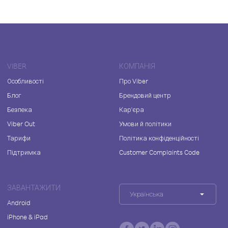
VIBER
КОМПАНІЯ
Особливості
Про Viber
Блог
Брендовий центр
Безпека
Кар'єра
Viber Out
Умови й політики
Тарифи
Політика конфіденційності
Підтримка
Customer Complaints Code
ЗАВАНТАЖИТИ
Українська
Android
iPhone & iPad