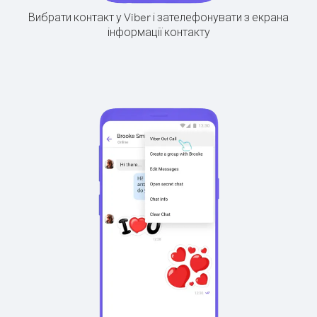
Вибрати контакт у Viber і зателефонувати з екрана
інформації контакту