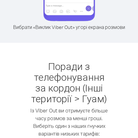
Вибрати «Виклик Viber Out» угорі екрана розмови
Поради з
телефонування
за кордон (Інші
території > Гуам)
Із Viber Out ви отримуєте більше
часу розмов за менші гроші.
Виберіть один з наших гнучких
варіантів низьких тарифів: