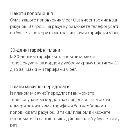
Пакети поповнення
Сума вашого поповнення Viber Out вноситься на ваш
рахунок. За гроші на рахунку ви можете телефонувати
на будь-які номери в світі за низькими тарифами Viber.
30-денні тарифні плани
Із 30-денним тарифним планом ви можете
телефонувати за кордон у вибрану країну протягом 30
днів за низькими тарифами Viber.
Плани місячної передплати
Із планом місячної передплати ви можете
телефонувати за кордон на стаціонарні та мобільні
номери за низькими тарифами без необхідності
поповнювати рахунок. З таким планом ви можете
економити на дзвінках, які здійснювали б у будь-якому
разі