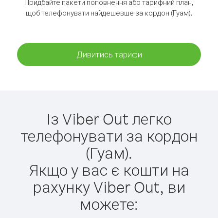
Придбайте пакети поповнення або тарифний план,
щоб телефонувати найдешевше за кордон (Гуам).
Дивитись тарифи
Із Viber Out легко
телефонувати за кордон
(Гуам).
Якщо у вас є кошти на
рахунку Viber Out, ви
можете: