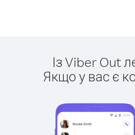
Із Viber Out 
Якщо у вас є к