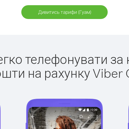
Дивитись тарифи (Гуам)
легко телефонувати за 
ошти на рахунку Viber 