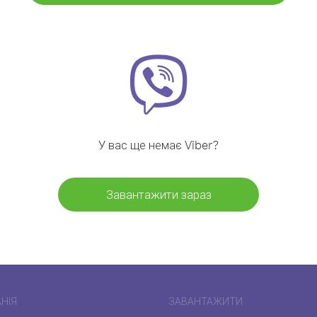
У вас ще немає Viber?
Завантажити зараз
НІЯ
ЗАВАНТАЖИТИ