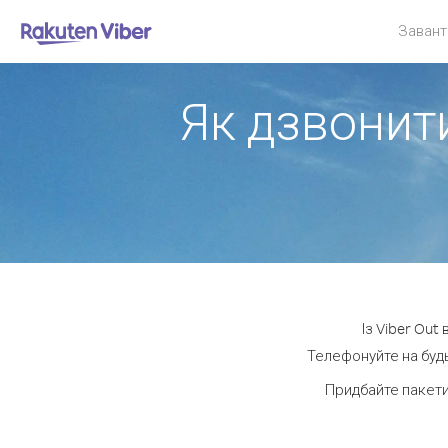
Завант
Як дзвонити
Із Viber Out
Телефонуйте на будь
Придбайте пакети