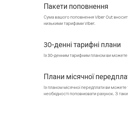
Пакети поповнення
Сума вашого поповнення Viber Out вносить
низькими тарифами Viber.
30-денні тарифні плани
Із 30-денним тарифним планом ви можете т
Плани місячної передпла
Із планом місячної передплати ви можете 
необхідності поповнювати рахунок. З таки