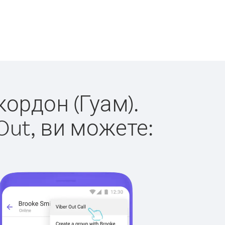
кордон (Гуам).
Out, ви можете: