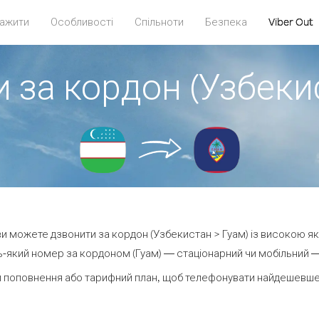
ажити
Особливості
Спільноти
Безпека
Viber Out
 за кордон (Узбеки
 ви можете дзвонити за кордон (Узбекистан > Гуам) із високою як
-який номер за кордоном (Гуам) — стаціонарний чи мобільний — в
 поповнення або тарифний план, щоб телефонувати найдешевше 