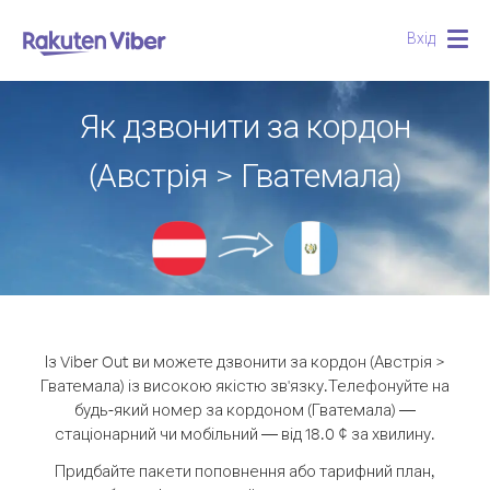
Вхід
Togg
navig
Як дзвонити за кордон
(Австрія > Гватемала)
Із Viber Out ви можете дзвонити за кордон (Австрія >
Гватемала) із високою якістю зв'язку.
Телефонуйте на
будь-який номер за кордоном (Гватемала) —
стаціонарний чи мобільний — від 18.0 ¢ за хвилину.
Придбайте пакети поповнення або тарифний план,