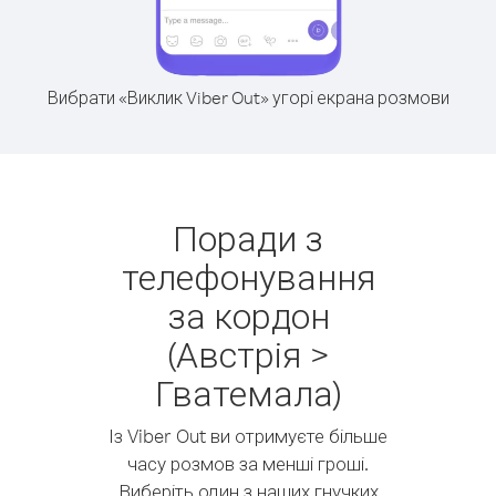
Вибрати «Виклик Viber Out» угорі екрана розмови
Поради з
телефонування
за кордон
(Австрія >
Гватемала)
Із Viber Out ви отримуєте більше
часу розмов за менші гроші.
Виберіть один з наших гнучких