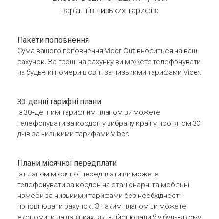
варіантів низьких тарифів:
Пакети поповнення
Сума вашого поповнення Viber Out вноситься на ваш
рахунок. За гроші на рахунку ви можете телефонувати
на будь-які номери в світі за низькими тарифами Viber.
30-денні тарифні плани
Із 30-денним тарифним планом ви можете
телефонувати за кордон у вибрану країну протягом 30
днів за низькими тарифами Viber.
Плани місячної передплати
Із планом місячної передплати ви можете
телефонувати за кордон на стаціонарні та мобільні
номери за низькими тарифами без необхідності
поповнювати рахунок. З таким планом ви можете
економити на дзвінках, які здійснювали б у будь-якому