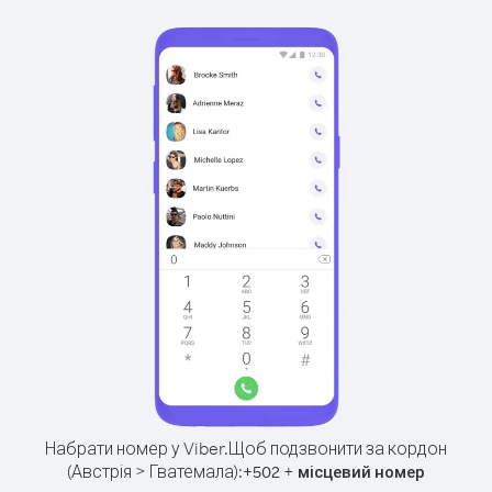
Набрати номер у Viber.
Щоб подзвонити за кордон
(Австрія > Гватемала):
+
+
502
місцевий номер