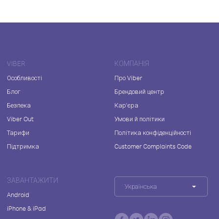
VIBER
КОМПАНІЯ
Особливості
Про Viber
Блог
Брендовий центр
Безпека
Кар'єра
Viber Out
Умови й політики
Тарифи
Політика конфіденційності
Підтримка
Customer Complaints Code
ЗАВАНТАЖИТИ
Українська
Android
iPhone & iPad