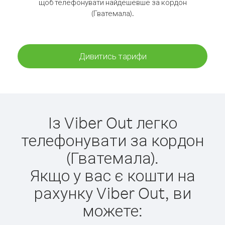
щоб телефонувати найдешевше за кордон
(Гватемала).
Дивитись тарифи
Із Viber Out легко
телефонувати за кордон
(Гватемала).
Якщо у вас є кошти на
рахунку Viber Out, ви
можете: