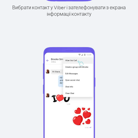
Вибрати контакт у Viber і зателефонувати з екрана
інформації контакту