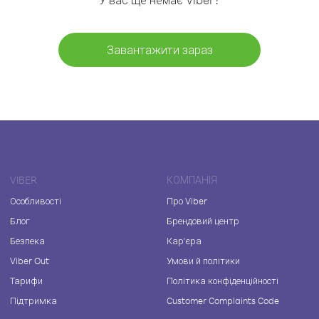
Завантажити зараз
VIBER
КОМПАНІЯ
Особливості
Про Viber
Блог
Брендовий центр
Безпека
Кар'єра
Viber Out
Умови й політики
Тарифи
Політика конфіденційності
Підтримка
Customer Complaints Code