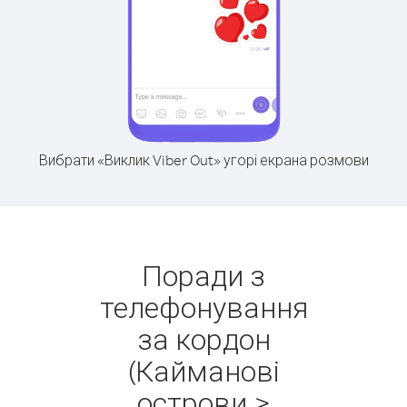
Вибрати «Виклик Viber Out» угорі екрана розмови
Поради з
телефонування
за кордон
(Кайманові
острови >