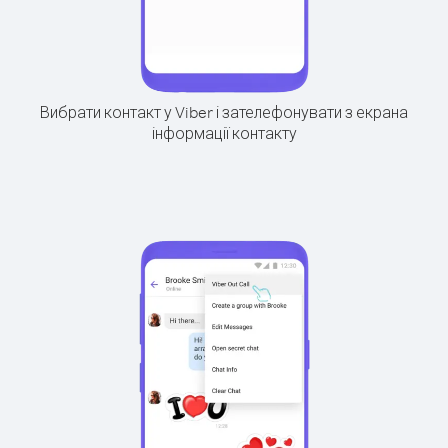
Вибрати контакт у Viber і зателефонувати з екрана
інформації контакту