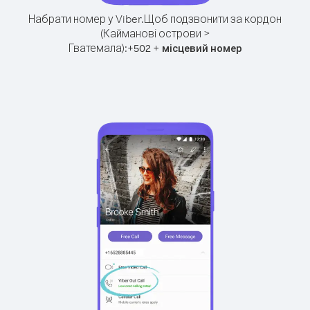
Набрати номер у Viber.
Щоб подзвонити за кордон
(Кайманові острови >
Гватемала):
+
+
502
місцевий номер