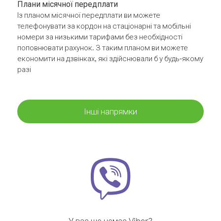
Плани місячної передплати
Із планом місячної передплати ви можете
телефонувати за кордон на стаціонарні та мобільні
номери за низькими тарифами без необхідності
поповнювати рахунок. З таким планом ви можете
економити на дзвінках, які здійснювали б у будь-якому
разі
Інші напрямки
У вас ще немає Viber?