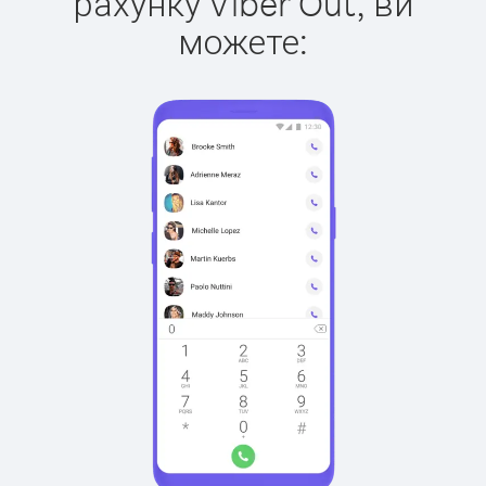
рахунку Viber Out, ви
можете: