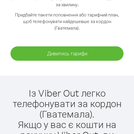
за хвилину.
Придбайте пакети поповнення або тарифний план,
щоб телефонувати найдешевше за кордон
(Гватемала).
Дивитись тарифи
Із Viber Out легко
телефонувати за кордон
(Гватемала).
Якщо у вас є кошти на