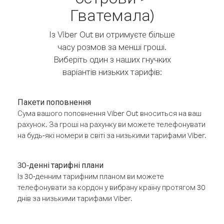
Гватемала)
Із Viber Out ви отримуєте більше
часу розмов за менші гроші.
Виберіть один з наших гнучких
варіантів низьких тарифів:
Пакети поповнення
Сума вашого поповнення Viber Out вноситься на ваш
рахунок. За гроші на рахунку ви можете телефонувати
на будь-які номери в світі за низькими тарифами Viber.
30-денні тарифні плани
Із 30-денним тарифним планом ви можете
телефонувати за кордон у вибрану країну протягом 30
днів за низькими тарифами Viber.