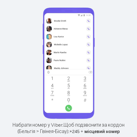
Набрати номер у Viber.
Щоб подзвонити за кордон
(Бельгія > Гвінея-Бісау):
+
+
245
місцевий номер