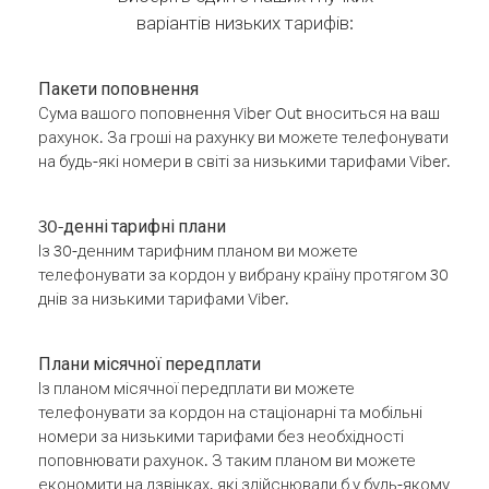
варіантів низьких тарифів:
Пакети поповнення
Сума вашого поповнення Viber Out вноситься на ваш
рахунок. За гроші на рахунку ви можете телефонувати
на будь-які номери в світі за низькими тарифами Viber.
30-денні тарифні плани
Із 30-денним тарифним планом ви можете
телефонувати за кордон у вибрану країну протягом 30
днів за низькими тарифами Viber.
Плани місячної передплати
Із планом місячної передплати ви можете
телефонувати за кордон на стаціонарні та мобільні
номери за низькими тарифами без необхідності
поповнювати рахунок. З таким планом ви можете
економити на дзвінках, які здійснювали б у будь-якому