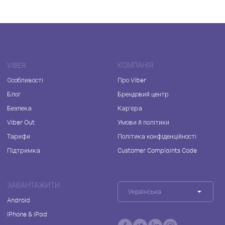
VIBER
КОМПАНІЯ
Особливості
Про Viber
Блог
Брендовий центр
Безпека
Кар'єра
Viber Out
Умови й політики
Тарифи
Політика конфіденційності
Підтримка
Customer Complaints Code
ЗАВАНТАЖИТИ
Українська
Android
iPhone & iPad