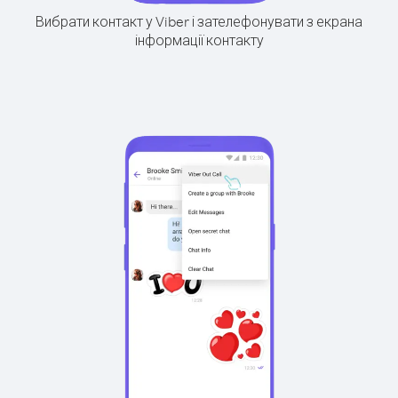
Вибрати контакт у Viber і зателефонувати з екрана
інформації контакту