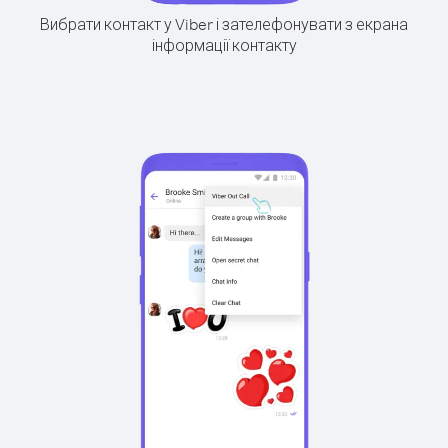
Вибрати контакт у Viber і зателефонувати з екрана
інформації контакту