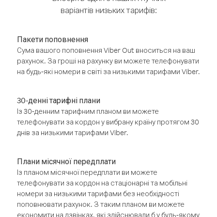
варіантів низьких тарифів:
Пакети поповнення
Сума вашого поповнення Viber Out вноситься на ваш
рахунок. За гроші на рахунку ви можете телефонувати
на будь-які номери в світі за низькими тарифами Viber.
30-денні тарифні плани
Із 30-денним тарифним планом ви можете
телефонувати за кордон у вибрану країну протягом 30
днів за низькими тарифами Viber.
Плани місячної передплати
Із планом місячної передплати ви можете
телефонувати за кордон на стаціонарні та мобільні
номери за низькими тарифами без необхідності
поповнювати рахунок. З таким планом ви можете
економити на дзвінках, які здійснювали б у будь-якому