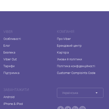
VIBER
КОМПАНІЯ
Особливості
Про Viber
Блог
Брендовий центр
Безпека
Кар'єра
Viber Out
Умови й політики
Тарифи
Політика конфіденційності
Підтримка
Customer Complaints Code
ЗАВАНТАЖИТИ
Українська
Android
iPhone & iPad