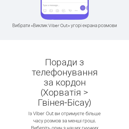
Вибрати «Виклик Viber Out» угорі екрана розмови
Поради з
телефонування
за кордон
(Хорватія >
Гвінея-Бісау)
Із Viber Out ви отримуєте більше
часу розмов за менші гроші.
Виберіть один з наших гнучких