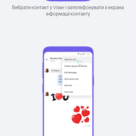
Вибрати контакт у Viber і зателефонувати з екрана
інформації контакту