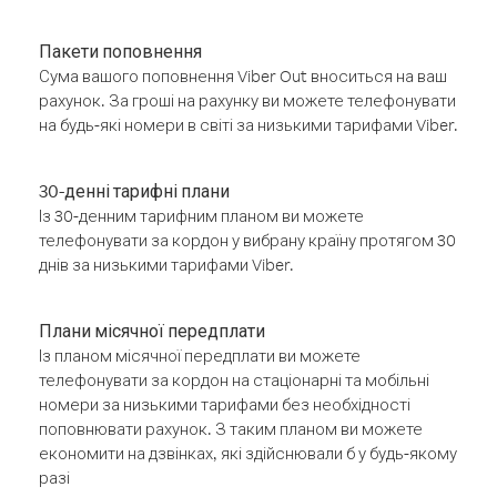
Пакети поповнення
Сума вашого поповнення Viber Out вноситься на ваш
рахунок. За гроші на рахунку ви можете телефонувати
на будь-які номери в світі за низькими тарифами Viber.
30-денні тарифні плани
Із 30-денним тарифним планом ви можете
телефонувати за кордон у вибрану країну протягом 30
днів за низькими тарифами Viber.
Плани місячної передплати
Із планом місячної передплати ви можете
телефонувати за кордон на стаціонарні та мобільні
номери за низькими тарифами без необхідності
поповнювати рахунок. З таким планом ви можете
економити на дзвінках, які здійснювали б у будь-якому
разі