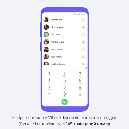
Набрати номер у Viber.
Щоб подзвонити за кордон
(Куба > Гвінея-Бісау):
+
+
245
місцевий номер