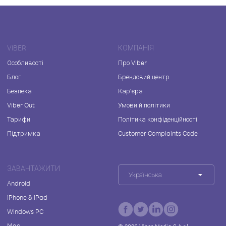
VIBER
КОМПАНІЯ
Особливості
Про Viber
Блог
Брендовий центр
Безпека
Кар'єра
Viber Out
Умови й політики
Тарифи
Політика конфіденційності
Підтримка
Customer Complaints Code
ЗАВАНТАЖИТИ
Українська
Android
iPhone & iPad
Windows PC
Mac