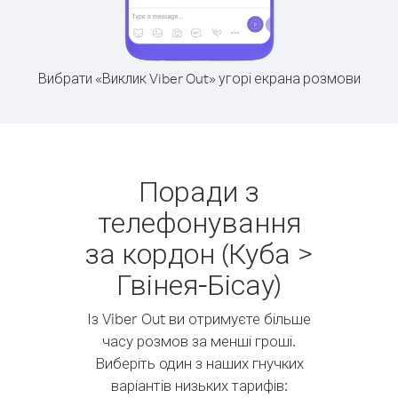
Вибрати «Виклик Viber Out» угорі екрана розмови
Поради з
телефонування
за кордон (Куба >
Гвінея-Бісау)
Із Viber Out ви отримуєте більше
часу розмов за менші гроші.
Виберіть один з наших гнучких
варіантів низьких тарифів: