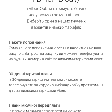
Із Viber Out ви отримуєте більше
часу розмов за менші гроші.
Виберіть один з наших гнучких
варіантів низьких тарифів:
Пакети поповнення
Сума вашого поповнення Viber Out вноситься на ваш
рахунок. За гроші на рахунку ви можете телефонувати
на будь-які номери в світі за низькими тарифами Viber.
30-денні тарифні плани
Із 30-денним тарифним планом ви можете
телефонувати за кордон у вибрану країну протягом 30
днів за низькими тарифами Viber.
Плани місячної передплати
Із планом місячної передплати ви можете