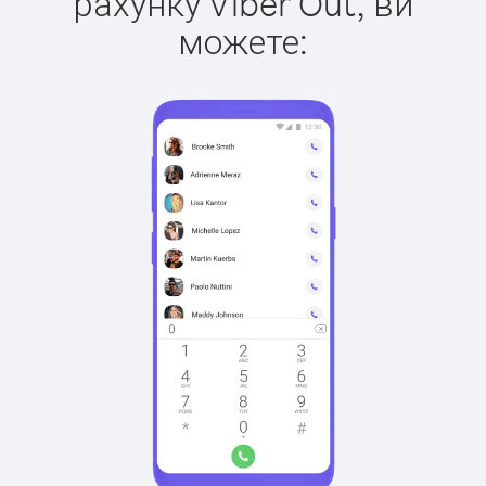
рахунку Viber Out, ви
можете: