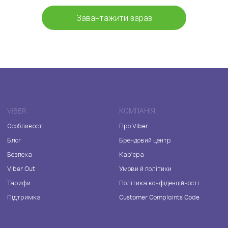
Завантажити зараз
VIBER
КОМПАНІЯ
Особливості
Про Viber
Блог
Брендовий центр
Безпека
Кар'єра
Viber Out
Умови й політики
Тарифи
Політика конфіденційності
Підтримка
Customer Complaints Code