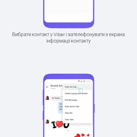
Вибрати контакт у Viber і зателефонувати з екрана
інформації контакту