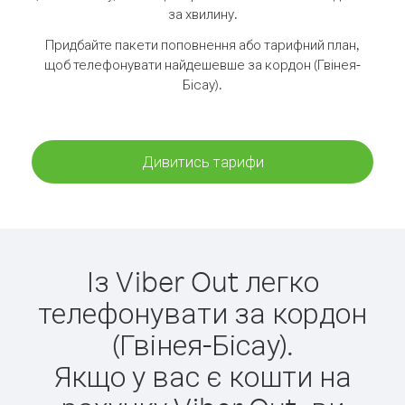
за хвилину.
Придбайте пакети поповнення або тарифний план,
щоб телефонувати найдешевше за кордон (Гвінея-
Бісау).
Дивитись тарифи
Із Viber Out легко
телефонувати за кордон
(Гвінея-Бісау).
Якщо у вас є кошти на