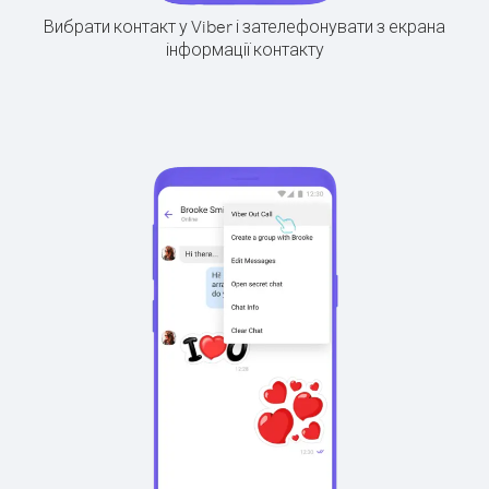
Вибрати контакт у Viber і зателефонувати з екрана
інформації контакту