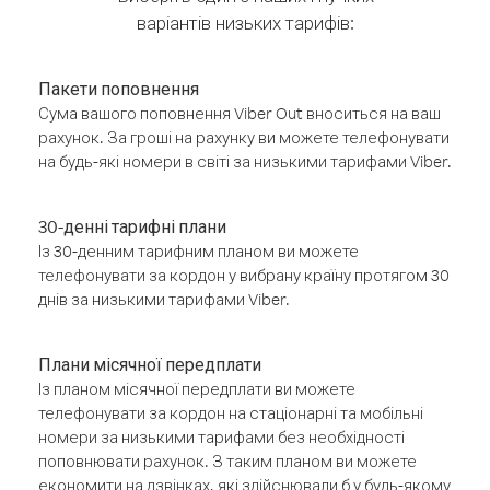
варіантів низьких тарифів:
Пакети поповнення
Сума вашого поповнення Viber Out вноситься на ваш
рахунок. За гроші на рахунку ви можете телефонувати
на будь-які номери в світі за низькими тарифами Viber.
30-денні тарифні плани
Із 30-денним тарифним планом ви можете
телефонувати за кордон у вибрану країну протягом 30
днів за низькими тарифами Viber.
Плани місячної передплати
Із планом місячної передплати ви можете
телефонувати за кордон на стаціонарні та мобільні
номери за низькими тарифами без необхідності
поповнювати рахунок. З таким планом ви можете
економити на дзвінках, які здійснювали б у будь-якому