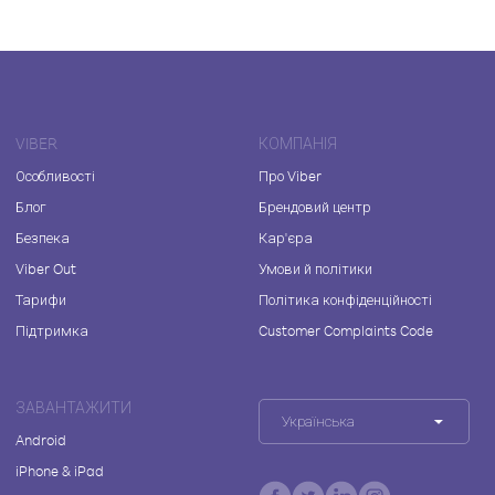
VIBER
КОМПАНІЯ
Особливості
Про Viber
Блог
Брендовий центр
Безпека
Кар'єра
Viber Out
Умови й політики
Тарифи
Політика конфіденційності
Підтримка
Customer Complaints Code
ЗАВАНТАЖИТИ
Українська
Android
iPhone & iPad