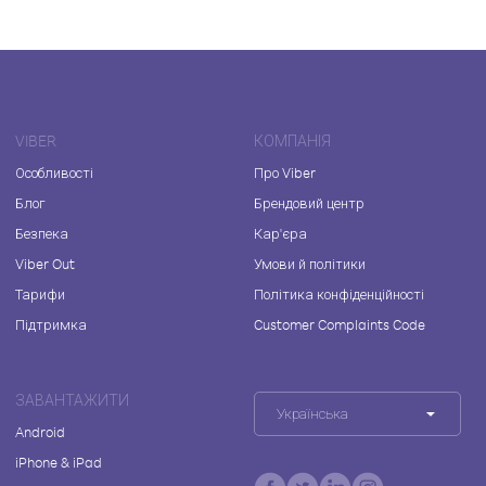
VIBER
КОМПАНІЯ
Особливості
Про Viber
Блог
Брендовий центр
Безпека
Кар'єра
Viber Out
Умови й політики
Тарифи
Політика конфіденційності
Підтримка
Customer Complaints Code
ЗАВАНТАЖИТИ
Українська
Android
iPhone & iPad