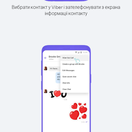
Вибрати контакт у Viber і зателефонувати з екрана
інформації контакту