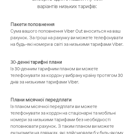
варіантів низьких тарифів:
Пакети поповнення
Сума вашого поповнення Viber Out вноситься на ваш
рахунок. За гроші на рахунку ви можете телефонувати
на будь-які номери в світі за низькими тарифами Viber.
30-денні тарифні плани
Із 30-денним тарифним планом ви можете
телефонувати за кордон у вибрану країну протягом 30
днів за низькими тарифами Viber.
Плани місячної передплати
Із планом місячної передплати ви можете
телефонувати за кордон на стаціонарні та мобільні
номери за низькими тарифами без необхідності
поповнювати рахунок. З таким планом ви можете
економити на дзвінках, які здійснювали б у будь-якому