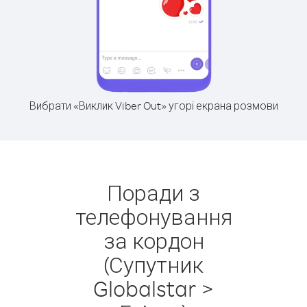
Вибрати «Виклик Viber Out» угорі екрана розмови
Поради з
телефонування
за кордон
(Супутник
Globalstar >