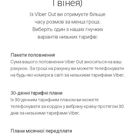
Гвінея)
Із Viber Out ви отримуєте більше
часу розмов за менші гроші.
Виберіть один з наших гнучких
варіантів низьких тарифів:
Пакети поповнення
Сума вашого поповнення Viber Out вноситься на ваш
рахунок. За гроші на рахунку ви можете телефонувати
на будь-які номери в світі за низькими тарифами Viber.
30-денні тарифні плани
Із 30-денним тарифним планом ви можете
телефонувати за кордон у вибрану країну протягом 30
днів за низькими тарифами Viber.
Плани місячної передплати