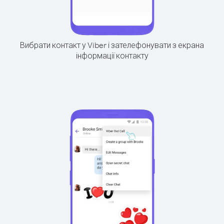
Вибрати контакт у Viber і зателефонувати з екрана
інформації контакту