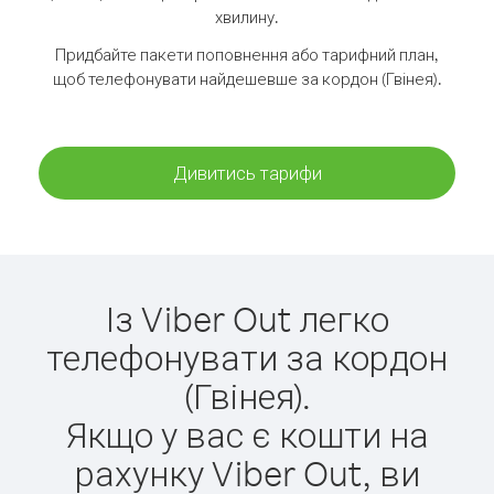
хвилину.
Придбайте пакети поповнення або тарифний план,
щоб телефонувати найдешевше за кордон (Гвінея).
Дивитись тарифи
Із Viber Out легко
телефонувати за кордон
(Гвінея).
Якщо у вас є кошти на
рахунку Viber Out, ви