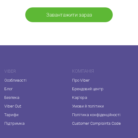
Завантажити зараз
VIBER
КОМПАНІЯ
Особливості
Про Viber
Блог
Брендовий центр
Безпека
Кар'єра
Viber Out
Умови й політики
Тарифи
Політика конфіденційності
Підтримка
Customer Complaints Code