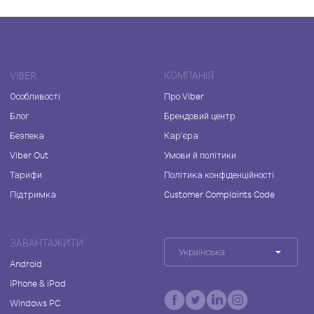
VIBER
КОМПАНІЯ
Особливості
Про Viber
Блог
Брендовий центр
Безпека
Кар'єра
Viber Out
Умови й політики
Тарифи
Політика конфіденційності
Підтримка
Customer Complaints Code
ЗАВАНТАЖИТИ
Українська
Android
iPhone & iPad
Windows PC