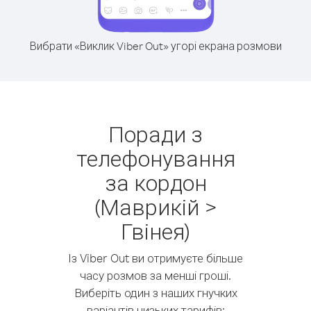
Вибрати «Виклик Viber Out» угорі екрана розмови
Поради з
телефонування
за кордон
(Маврикій >
Гвінея)
Із Viber Out ви отримуєте більше
часу розмов за менші гроші.
Виберіть один з наших гнучких
варіантів низьких тарифів: