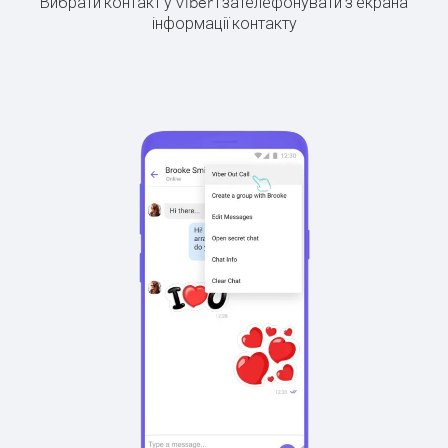
Вибрати контакт у Viber і зателефонувати з екрана
інформації контакту