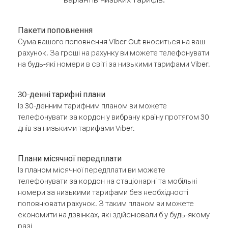
Пакети поповнення
Сума вашого поповнення Viber Out вноситься на ваш
рахунок. За гроші на рахунку ви можете телефонувати
на будь-які номери в світі за низькими тарифами Viber.
30-денні тарифні плани
Із 30-денним тарифним планом ви можете
телефонувати за кордон у вибрану країну протягом 30
днів за низькими тарифами Viber.
Плани місячної передплати
Із планом місячної передплати ви можете
телефонувати за кордон на стаціонарні та мобільні
номери за низькими тарифами без необхідності
поповнювати рахунок. З таким планом ви можете
економити на дзвінках, які здійснювали б у будь-якому
разі