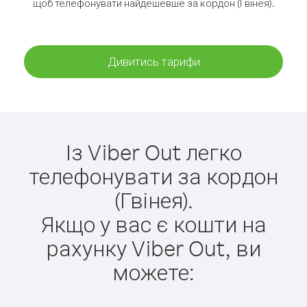
щоб телефонувати найдешевше за кордон (Гвінея).
Дивитись тарифи
Із Viber Out легко
телефонувати за кордон
(Гвінея).
Якщо у вас є кошти на
рахунку Viber Out, ви
можете: