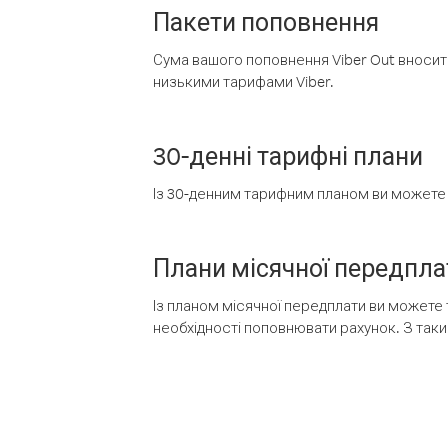
Пакети поповнення
Сума вашого поповнення Viber Out вносить
низькими тарифами Viber.
30-денні тарифні плани
Із 30-денним тарифним планом ви можете т
Плани місячної передпла
Із планом місячної передплати ви можете 
необхідності поповнювати рахунок. З таки