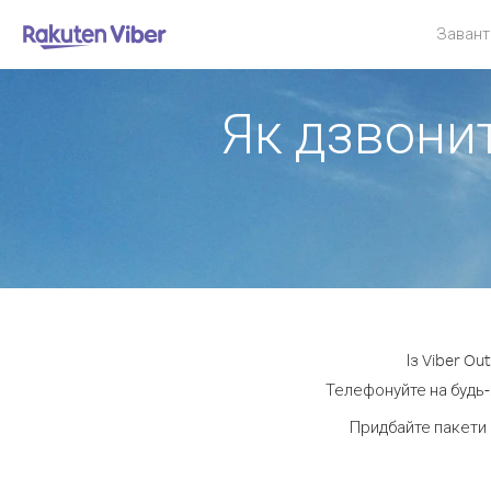
Завант
Як дзвонит
Із Viber Ou
Телефонуйте на будь-
Придбайте пакети 