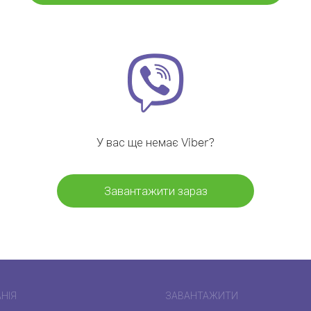
У вас ще немає Viber?
Завантажити зараз
НІЯ
ЗАВАНТАЖИТИ